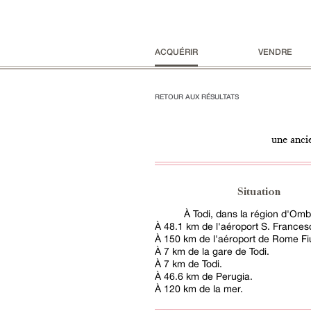
ACQUÉRIR
VENDRE
RETOUR AUX RÉSULTATS
une anci
Situation
À Todi, dans la région d'Omb
À 48.1 km de l'aéroport S. Francesc
À 150 km de l'aéroport de Rome Fi
À 7 km de la gare de Todi.
À 7 km de Todi.
À 46.6 km de Perugia.
À 120 km de la mer.