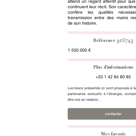
attend un regard attentif pour que
continuent leur récit. Son caractère 
confère les qualités nécess
transmission entre des mains re
de son histoire.
918743
Référence
1 550 000 €
Plus d'informations
+33 1 42 84 80 85
Les biens présentés ici sont proposés à l
partenaires exclusifs à l'étranger, conta
être mis en relation .
contacter
Mes favoris