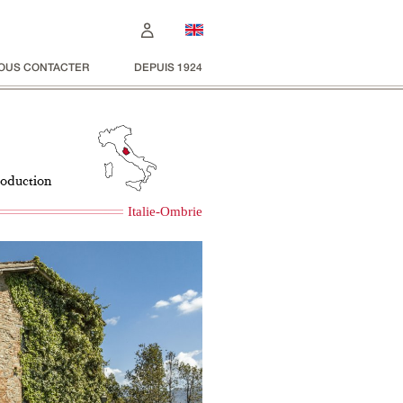
OUS CONTACTER
DEPUIS 1924
roduction
Italie-Ombrie