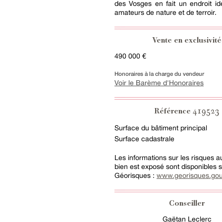
des Vosges en fait un endroit id
amateurs de nature et de terroir.
Vente en exclusivité
490 000 €
Honoraires à la charge du vendeur
Voir le Barème d'Honoraires
419523
Référence
Surface du bâtiment principal
Surface cadastrale
Les informations sur les risques 
bien est exposé sont disponibles su
Géorisques :
www.georisques.gou
Conseiller
Gaëtan Leclerc