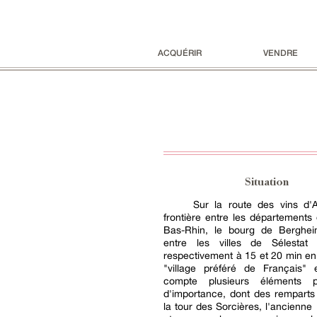
ACQUÉRIR
VENDRE
Situation
Sur la route des vins d'A
frontière entre les départements
Bas-Rhin, le bourg de Berghei
entre les villes de Sélestat
respectivement à 15 et 20 min en 
"village préféré de Français" 
compte plusieurs éléments pa
d'importance, dont des remparts
la tour des Sorcières, l'ancienne