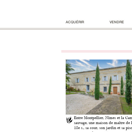
ACQUÉRIR
VENDRE
Entre Montpellier, Nîmes et la Ca
sauvage, une maison de maître de l
18e s., sa cour, son jardin et sa pis