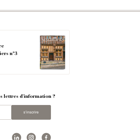
re
iers n°3
 lettres d'information ?
s'inscrire