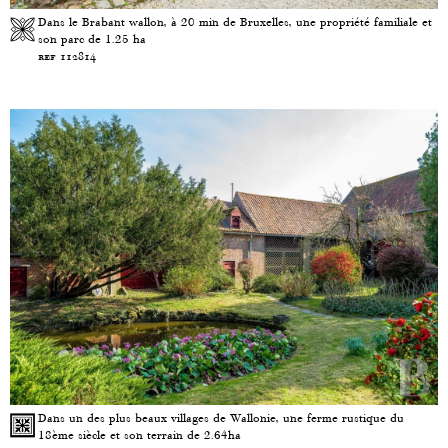
Dans le Brabant wallon, à 20 min de Bruxelles, une propriété familiale et
son parc de 1.25 ha
ref 112814
Dans un des plus beaux villages de Wallonie, une ferme rustique du
18ème siècle et son terrain de 2.64ha