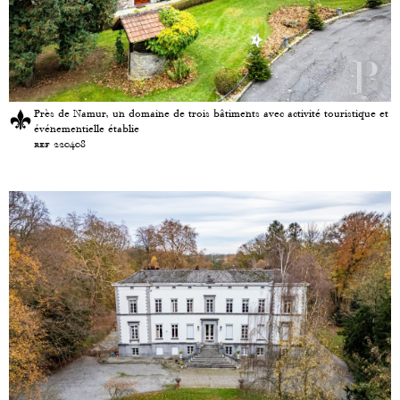
Près de Namur, un domaine de trois bâtiments avec activité touristique et
événementielle établie
ref 220408