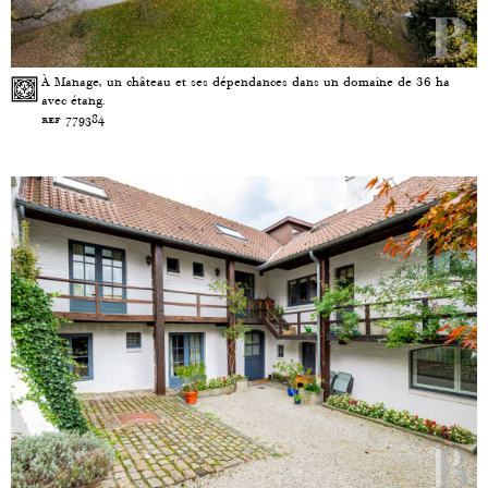
À Manage, un château et ses dépendances dans un domaine de 36 ha
avec étang.
ref 779384