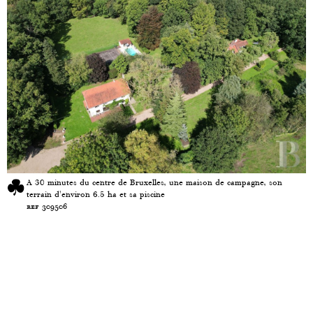
A 30 minutes du centre de Bruxelles, une maison de campagne, son
terrain d'environ 6.5 ha et sa piscine
ref 309506