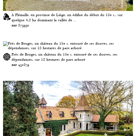
À Flémalle, en province de Liège, un édifice du début du 18e s., sur
quelque 4,2 ha dominant la vallée de ...
ref 875950
Près de Bruges, un château du 15e s. entouré de ses douves, ses
dépendances, sur 18 hectares de parc arboré
ref 431879