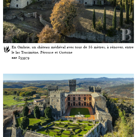
En Ombrie, un château médiéval avec tour de 35 mètres, à rénover, entre
le lac Trasimène, Pérouse et Cortone
ref 853979