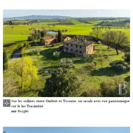
Sur les collines entre Ombrie et Toscane, un casale avec vue panoramique
sur le lac Trasimène
ref 622560