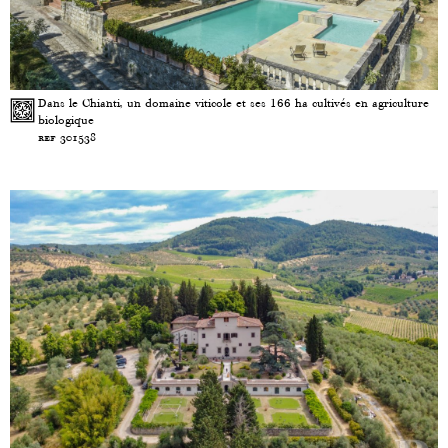
Dans le Chianti, un domaine viticole et ses 166 ha cultivés en agriculture
biologique
ref 301538