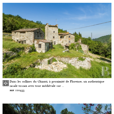
Dans les collines du Chianti, à proximité de Florence, un authentique
casale toscan avec tour médiévale sur ...
ref 110433