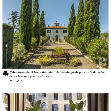
Entre Grosseto et Scansano, une villa toscane protégée et son domaine
de six hectares plantés d'oliviers
ref 351141