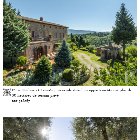
Entre Ombrie et Toscane, un casale divisé en appartements sur plus de
30 hectares de terrain privé
ref 318067