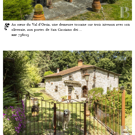
Au cœur du Val d'Orcia, une demeure toscane sur trois niveaux avec son
oliveraie, aux portes de San Casciano dei ...
ref 736025