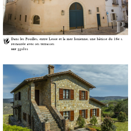
Dans les Pouilles, entre Lecce et la mer Ionienne, une bâtisse du 16e s.
restaurée avec ses terrasses
ref 532812