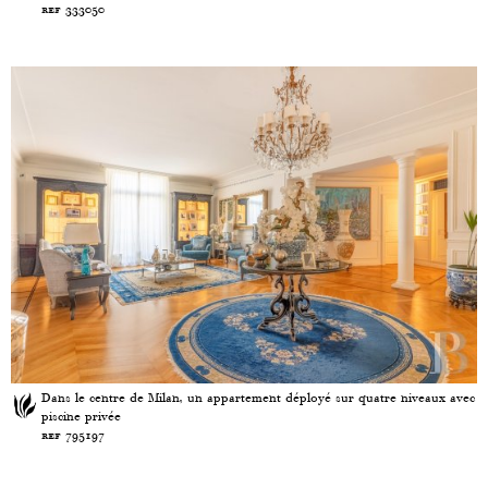
ref 333050
Dans le centre de Milan, un appartement déployé sur quatre niveaux avec
piscine privée
ref 795197