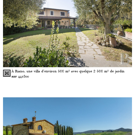
À Riano, une villa d'environ 500 m² avec quelque 2 500 m² de jardin
ref 441800