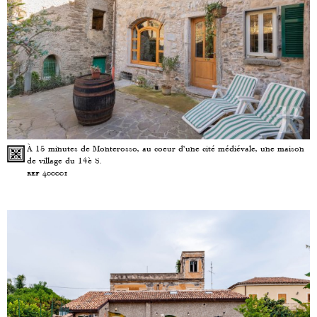
À 15 minutes de Monterosso, au coeur d’une cité médiévale, une maison
de village du 14è S.
ref 400001