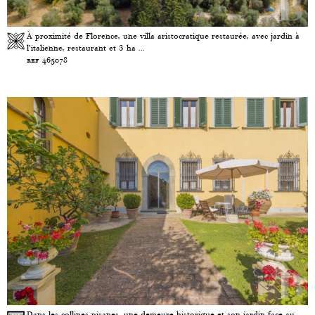
À proximité de Florence, une villa aristocratique restaurée, avec jardin à
l’italienne, restaurant et 3 ha ...
ref 465078
Dans les collines pisanes, une demeure historique et son jardin face au