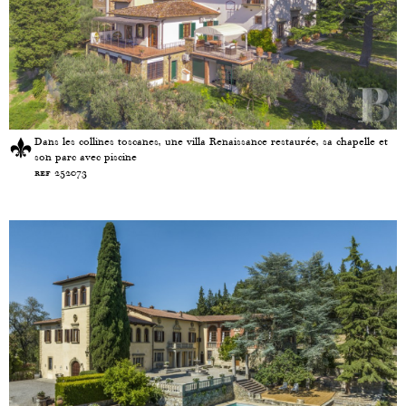
Dans les collines toscanes, une villa Renaissance restaurée, sa chapelle et
son parc avec piscine
ref 252073