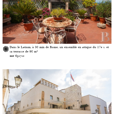
Dans le Latium, à 30 min de Rome, un ensemble en attique du 17e s. et
sa terrasse de 90 m²
ref 652721