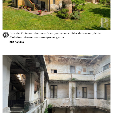
Près de Volterra, une maison en pierre avec 15ha de terrain planté
d'oliviers, piscine panoramique et grotte ...
ref 543224