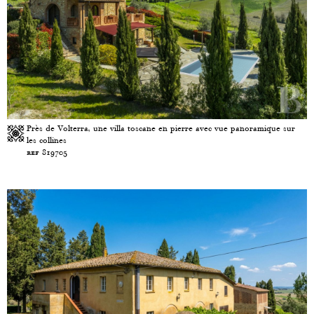
Près de Volterra, une villa toscane en pierre avec vue panoramique sur
les collines
ref 819705