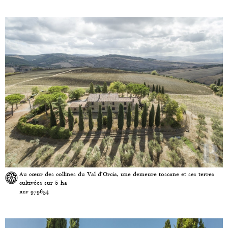
Au cœur des collines du Val d’Orcia, une demeure toscane et ses terres
cultivées sur 5 ha
ref 979654