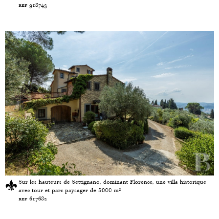
ref 918743
Sur les hauteurs de Settignano, dominant Florence, une villa historique
avec tour et parc paysager de 5000 m²
ref 617682