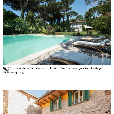
Au cœur de la Versilia une villa de 300m², avec sa piscine et son parc
ref 931447