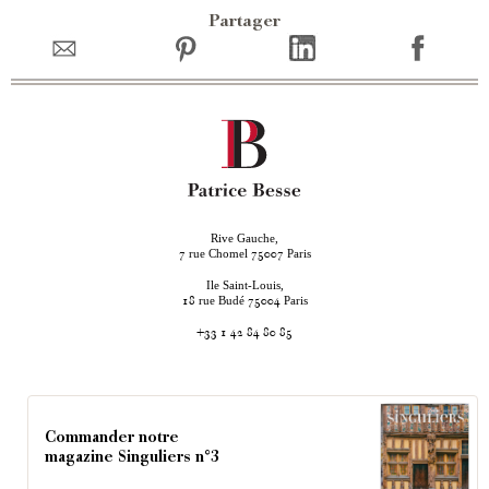
Partager
Rive Gauche,
rue Chomel
Paris
7
75007
Ile Saint-Louis,
rue Budé
Paris
18
75004
+33 1 42 84 80 85
Commander notre
magazine Singuliers n°3