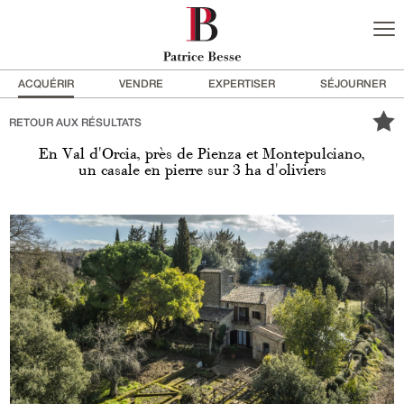
ACQUÉRIR
VENDRE
EXPERTISER
SÉJOURNER
RETOUR AUX RÉSULTATS
En Val d'Orcia, près de Pienza et Montepulciano,
un casale en pierre sur 3 ha d'oliviers