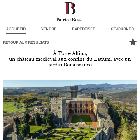
ACQUÉRIR
VENDRE
EXPERTISER
SÉJOURNER
RETOUR AUX RÉSULTATS
À Torre Alfina,
un château médiéval aux confins du Latium, avec un
jardin Renaissance