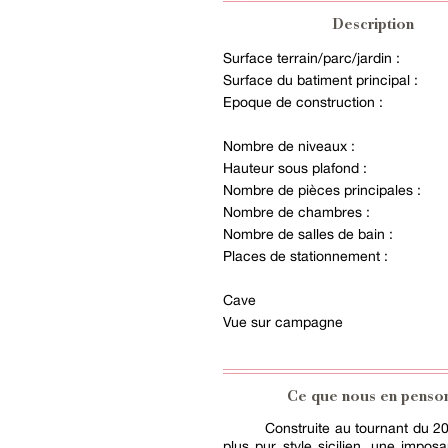
Description
Surface terrain/parc/jardin :
Surface du batiment principal :
Epoque de construction :
Nombre de niveaux :
Hauteur sous plafond :
Nombre de pièces principales :
Nombre de chambres :
Nombre de salles de bain :
Places de stationnement :
Cave
Vue sur campagne
Ce que nous en penso
Construite au tournant du 20
plus pur style sicilien, une imposa