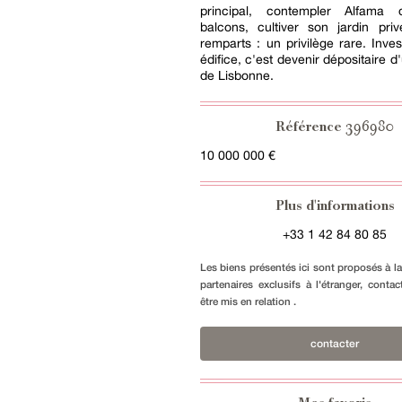
principal, contempler Alfama 
balcons, cultiver son jardin pri
remparts : un privilège rare. Inves
édifice, c'est devenir dépositaire 
de Lisbonne.
396980
Référence
10 000 000 €
Plus d'informations
+33 1 42 84 80 85
Les biens présentés ici sont proposés à l
partenaires exclusifs à l'étranger, conta
être mis en relation .
contacter