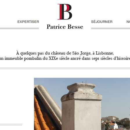
EXPERTISER
SÉJOURNER
N
À quelques pas du château de São Jorge, à Lisbonne,
un immeuble pombalin du XIXe siècle ancré dans sept siècles d'histoir