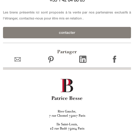
Les biens présentés ici sont proposés à la vente par nos partenaires exclusifs à
l'étranger, contactez-nous pour être mis en relation .
contacter
Partager
Rive Gauche,
rue Chomel
Paris
7
75007
Ile Saint-Louis,
rue Budé
Paris
18
75004