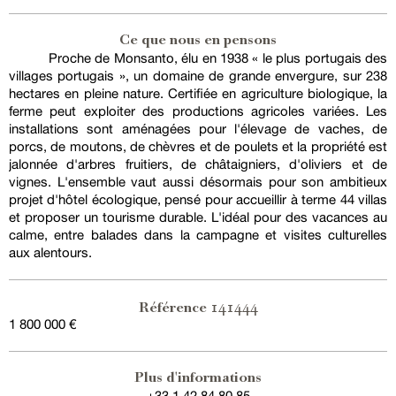
Ce que nous en pensons
Proche de Monsanto, élu en 1938 « le plus portugais des
villages portugais », un domaine de grande envergure, sur 238
hectares en pleine nature. Certifiée en agriculture biologique, la
ferme peut exploiter des productions agricoles variées. Les
installations sont aménagées pour l'élevage de vaches, de
porcs, de moutons, de chèvres et de poulets et la propriété est
jalonnée d'arbres fruitiers, de châtaigniers, d'oliviers et de
vignes. L'ensemble vaut aussi désormais pour son ambitieux
projet d'hôtel écologique, pensé pour accueillir à terme 44 villas
et proposer un tourisme durable. L'idéal pour des vacances au
calme, entre balades dans la campagne et visites culturelles
aux alentours.
141444
Référence
1 800 000 €
Plus d'informations
+33 1 42 84 80 85