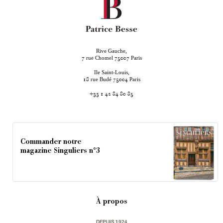
Rive Gauche,
rue Chomel
Paris
7
75007
Ile Saint-Louis,
rue Budé
Paris
18
75004
+33 1 42 84 80 85
Commander notre
magazine Singuliers n°3
À propos
DEPUIS 1924