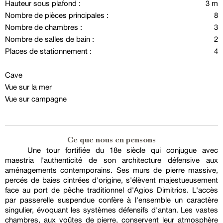
Hauteur sous plafond :
3 m
Nombre de pièces principales :
8
Nombre de chambres :
3
Nombre de salles de bain :
2
Places de stationnement :
4
Cave
Vue sur la mer
Vue sur campagne
Ce que nous en pensons
Une tour fortifiée du 18e siècle qui conjugue avec
maestria l'authenticité de son architecture défensive aux
aménagements contemporains. Ses murs de pierre massive,
percés de baies cintrées d'origine, s'élèvent majestueusement
face au port de pêche traditionnel d'Agios Dimitrios. L'accès
par passerelle suspendue confère à l'ensemble un caractère
singulier, évoquant les systèmes défensifs d'antan. Les vastes
chambres, aux voûtes de pierre, conservent leur atmosphère