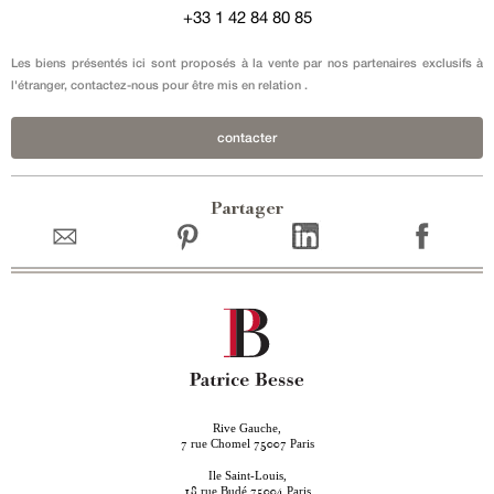
+33 1 42 84 80 85
Les biens présentés ici sont proposés à la vente par nos partenaires exclusifs à
l'étranger, contactez-nous pour être mis en relation .
contacter
Partager
Rive Gauche,
rue Chomel
Paris
7
75007
Ile Saint-Louis,
rue Budé
Paris
18
75004