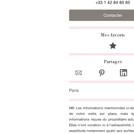
+33 1 42 84 80 85
Contacter
Mes favoris
Partager
Paris
NB: Les informations mentionnées ci-de
de notre visite sur place, mais é
informations reçues du propriétaire actu
Elles n’ont vocation ni à l’exhaustivité, n
exactitude notamment quant aux surfac