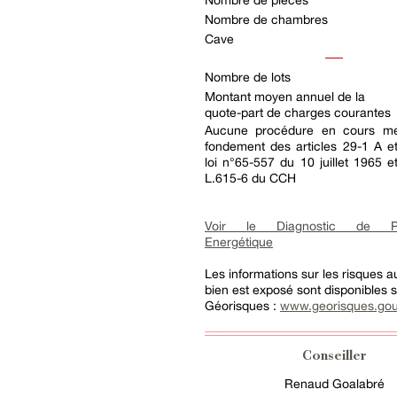
Nombre de pièces
Nombre de chambres
Cave
Nombre de lots
Montant moyen annuel de la
quote-part de charges courantes
Aucune procédure en cours me
fondement des articles 29-1 A e
loi n°65-557 du 10 juillet 1965 et
L.615-6 du CCH
Voir le Diagnostic de Pe
Energétique
Les informations sur les risques 
bien est exposé sont disponibles su
Géorisques :
www.georisques.gou
Conseiller
Renaud Goalabré