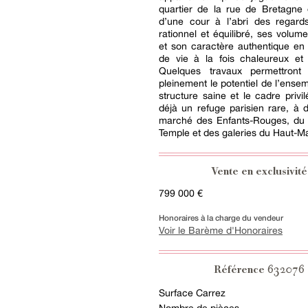
quartier de la rue de Bretagne 
d’une cour à l’abri des regard
rationnel et équilibré, ses volum
et son caractère authentique en 
de vie à la fois chaleureux et 
Quelques travaux permettront
pleinement le potentiel de l’ensem
structure saine et le cadre privil
déjà un refuge parisien rare, à
marché des Enfants-Rouges, du
Temple et des galeries du Haut-Ma
Vente en exclusivité
799 000 €
Honoraires à la charge du vendeur
Voir le Barème d'Honoraires
632076
Référence
Surface Carrez