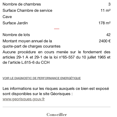
Nombre de chambres
3
Surface Chambre de service
11 m²
Cave
Surface Jardin
178 m²
Nombre de lots
42
Montant moyen annuel de la
2400 €
quote-part de charges courantes
Aucune procédure en cours menée sur le fondement des
articles 29-1 A et 29-1 de la loi n°65-557 du 10 juillet 1965 et
de l’article L.615-6 du CCH
VOIR LE DIAGNOSTIC DE PERFORMANCE ENERGÉTIQUE
Les informations sur les risques auxquels ce bien est exposé
sont disponibles sur le site Géorisques :
www.georisques.gouv.fr
Conseiller