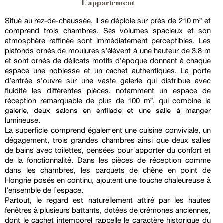
L'appartement
Situé au rez-de-chaussée, il se déploie sur près de 210 m² et
comprend trois chambres. Ses volumes spacieux et son
atmosphère raffinée sont immédiatement perceptibles. Les
plafonds ornés de moulures s’élèvent à une hauteur de 3,8 m
et sont ornés de délicats motifs d’époque donnant à chaque
espace une noblesse et un cachet authentiques. La porte
d’entrée s’ouvre sur une vaste galerie qui distribue avec
fluidité les différentes pièces, notamment un espace de
réception remarquable de plus de 100 m², qui combine la
galerie, deux salons en enfilade et une salle à manger
lumineuse.
La superficie comprend également une cuisine conviviale, un
dégagement, trois grandes chambres ainsi que deux salles
de bains avec toilettes, pensées pour apporter du confort et
de la fonctionnalité. Dans les pièces de réception comme
dans les chambres, les parquets de chêne en point de
Hongrie posés en continu, ajoutent une touche chaleureuse à
l’ensemble de l’espace.
Partout, le regard est naturellement attiré par les hautes
fenêtres à plusieurs battants, dotées de crémones anciennes,
dont le cachet intemporel rappelle le caractère historique du