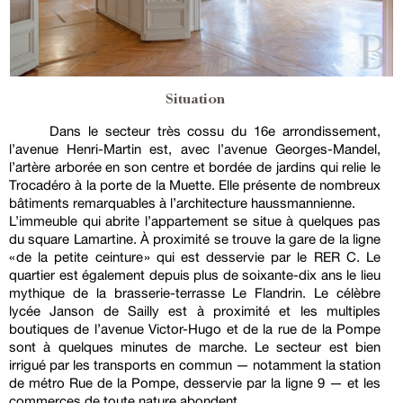
Situation
Dans le secteur très cossu du 16e arrondissement,
l’avenue Henri-Martin est, avec l’avenue Georges-Mandel,
l’artère arborée en son centre et bordée de jardins qui relie le
Trocadéro à la porte de la Muette. Elle présente de nombreux
bâtiments remarquables à l’architecture haussmannienne.
L’immeuble qui abrite l’appartement se situe à quelques pas
du square Lamartine. À proximité se trouve la gare de la ligne
« de la petite ceinture » qui est desservie par le RER C. Le
quartier est également depuis plus de soixante-dix ans le lieu
mythique de la brasserie-terrasse Le Flandrin. Le célèbre
lycée Janson de Sailly est à proximité et les multiples
boutiques de l’avenue Victor-Hugo et de la rue de la Pompe
sont à quelques minutes de marche. Le secteur est bien
irrigué par les transports en commun — notamment la station
de métro Rue de la Pompe, desservie par la ligne 9 — et les
commerces de toute nature abondent.