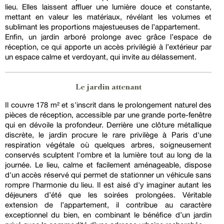
lieu. Elles laissent affluer une lumière douce et constante,
mettant en valeur les matériaux, révélant les volumes et
sublimant les proportions majestueuses de l’appartement.
Enfin, un jardin arboré prolonge avec grâce l’espace de
réception, ce qui apporte un accès privilégié à l’extérieur par
un espace calme et verdoyant, qui invite au délassement.
Le jardin attenant
Il couvre 178 m² et s'inscrit dans le prolongement naturel des
pièces de réception, accessible par une grande porte-fenêtre
qui en dévoile la profondeur. Derrière une clôture métallique
discrète, le jardin procure le rare privilège à Paris d'une
respiration végétale où quelques arbres, soigneusement
conservés sculptent l'ombre et la lumière tout au long de la
journée. Le lieu, calme et facilement aménageable, dispose
d'un accès réservé qui permet de stationner un véhicule sans
rompre l’harmonie du lieu. Il est aisé d'y imaginer autant les
déjeuners d’été que les soirées prolongées. Véritable
extension de l’appartement, il contribue au caractère
exceptionnel du bien, en combinant le bénéfice d’un jardin