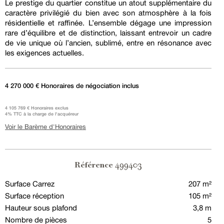
Le prestige du quartier constitue un atout supplémentaire du
caractère privilégié du bien avec son atmosphère à la fois
résidentielle et raffinée. L’ensemble dégage une impression
rare d’équilibre et de distinction, laissant entrevoir un cadre
de vie unique où l’ancien, sublimé, entre en résonance avec
les exigences actuelles.
4 270 000 € Honoraires de négociation inclus
4 105 769 € Honoraires exclus
4% TTC à la charge de l'acquéreur
Voir le Barème d'Honoraires
499403
Référence
Surface Carrez
207 m²
Surface réception
105 m²
Hauteur sous plafond
3,8 m
Nombre de pièces
5