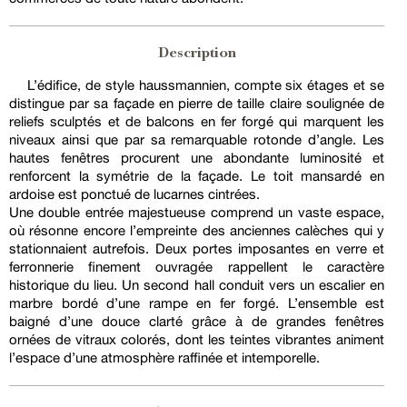
Description
L’édifice, de style haussmannien, compte six étages et se
distingue par sa façade en pierre de taille claire soulignée de
reliefs sculptés et de balcons en fer forgé qui marquent les
niveaux ainsi que par sa remarquable rotonde d’angle. Les
hautes fenêtres procurent une abondante luminosité et
renforcent la symétrie de la façade. Le toit mansardé en
ardoise est ponctué de lucarnes cintrées.
Une double entrée majestueuse comprend un vaste espace,
où résonne encore l’empreinte des anciennes calèches qui y
stationnaient autrefois. Deux portes imposantes en verre et
ferronnerie finement ouvragée rappellent le caractère
historique du lieu. Un second hall conduit vers un escalier en
marbre bordé d’une rampe en fer forgé. L’ensemble est
baigné d’une douce clarté grâce à de grandes fenêtres
ornées de vitraux colorés, dont les teintes vibrantes animent
l’espace d’une atmosphère raffinée et intemporelle.