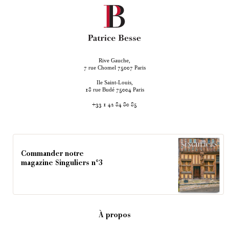
Rive Gauche,
rue Chomel
Paris
7
75007
Ile Saint-Louis,
rue Budé
Paris
18
75004
+33 1 42 84 80 85
Commander notre
magazine Singuliers n°3
À propos