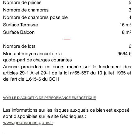
Nombre de pièces
5
Nombre de chambres
3
Nombre de chambres possible
4
Surface Terrasse
16 m²
Surface Balcon
8 m²
Nombre de lots
6
Montant moyen annuel de la
9564 €
quote-part de charges courantes
Aucune procédure en cours menée sur le fondement des
articles 29-1 A et 29-1 de la loi n°65-557 du 10 juillet 1965 et
de l’article L.615-6 du CCH
VOIR LE DIAGNOSTIC DE PERFORMANCE ENERGÉTIQUE
Les informations sur les risques auxquels ce bien est exposé
sont disponibles sur le site Géorisques :
www.georisques.gouv.fr