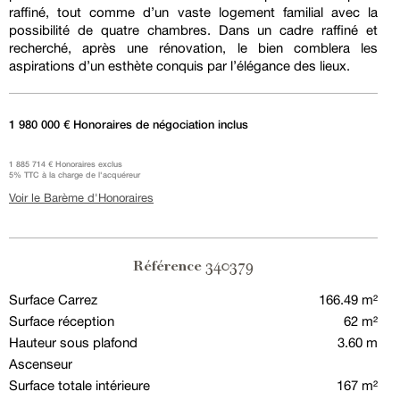
raffiné, tout comme d’un vaste logement familial avec la
possibilité de quatre chambres. Dans un cadre raffiné et
recherché, après une rénovation, le bien comblera les
aspirations d’un esthète conquis par l’élégance des lieux.
1 980 000 € Honoraires de négociation inclus
1 885 714 € Honoraires exclus
5% TTC à la charge de l'acquéreur
Voir le Barème d'Honoraires
340379
Référence
Surface Carrez
166.49 m²
Surface réception
62 m²
Hauteur sous plafond
3.60 m
Ascenseur
Surface totale intérieure
167 m²