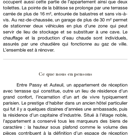
occupent aussi cette partie de l’appartement ainsi que deux
toilettes. La pointe de la bâtisse se prolonge par une terrasse
carrée de plus de 16 m², entourée de balustres et sans vis-à-
vis. Au rez-de-chaussée, un garage de plus de 30 m² permet
de stationner deux véhicules en plus d’une zone qui peut
servir de lieu de stockage et se substituer à une cave. Le
chauffage et la production d’eau chaude sont individuels,
assurés par une chaudière qui fonctionne au gaz de ville.
L’ensemble est à rénover.
Ce que nous en pensons
Entre Passy et Auteuil, un appartement de réception
avec terrasse qui constitue, outre un lieu de résidence d’un
grand confort, l’incarnation d’un art de vivre typiquement
parisien. Le prestige d'habiter dans un ancien hôtel particulier
qui fut il y a quelques dizaines d’années une ambassade, puis
la résidence d’un capitaine d’industrie. Situé à l’étage noble,
l’appartement a conservé tous les marqueurs des biens de
caractère : la hauteur sous plafond comme le volume des
pièces contribuent à la définition d’un espace de réception