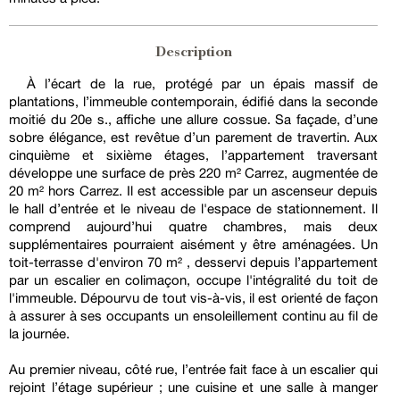
Description
À l’écart de la rue, protégé par un épais massif de
plantations, l’immeuble contemporain, édifié dans la seconde
moitié du 20e s., affiche une allure cossue. Sa façade, d’une
sobre élégance, est revêtue d’un parement de travertin. Aux
cinquième et sixième étages, l’appartement traversant
développe une surface de près 220 m² Carrez, augmentée de
20 m² hors Carrez. Il est accessible par un ascenseur depuis
le hall d’entrée et le niveau de l'espace de stationnement. Il
comprend aujourd’hui quatre chambres, mais deux
supplémentaires pourraient aisément y être aménagées. Un
toit-terrasse d'environ 70 m² , desservi depuis l’appartement
par un escalier en colimaçon, occupe l'intégralité du toit de
l'immeuble. Dépourvu de tout vis-à-vis, il est orienté de façon
à assurer à ses occupants un ensoleillement continu au fil de
la journée.
Au premier niveau, côté rue, l’entrée fait face à un escalier qui
rejoint l’étage supérieur ; une cuisine et une salle à manger