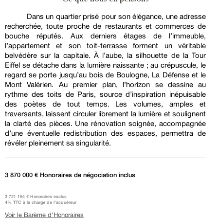
Dans un quartier prisé pour son élégance, une adresse
recherchée, toute proche de restaurants et commerces de
bouche réputés. Aux derniers étages de l’immeuble,
l’appartement et son toit-terrasse forment un véritable
belvédère sur la capitale. À l’aube, la silhouette de la Tour
Eiffel se détache dans la lumière naissante ; au crépuscule, le
regard se porte jusqu’au bois de Boulogne, La Défense et le
Mont Valérien. Au premier plan, l’horizon se dessine au
rythme des toits de Paris, source d’inspiration inépuisable
des poètes de tout temps. Les volumes, amples et
traversants, laissent circuler librement la lumière et soulignent
la clarté des pièces. Une rénovation soignée, accompagnée
d’une éventuelle redistribution des espaces, permettra de
révéler pleinement sa singularité.
3 870 000 € Honoraires de négociation inclus
3 721 154 € Honoraires exclus
4% TTC à la charge de l'acquéreur
Voir le Barème d'Honoraires