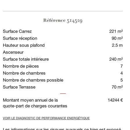
514529
Référence
Surface Carrez
221 m²
Surface réception
90 m²
Hauteur sous plafond
2.5 m
Ascenseur
Surface totale intérieure
240 m²
Nombre de pièces
7
Nombre de chambres
4
Nombre de chambres possible
5
Surface Terrasse
70 m²
Montant moyen annuel de la
14244 €
quote-part de charges courantes
VOIR LE DIAGNOSTIC DE PERFORMANCE ENERGÉTIQUE
Les informations sur les risques auxquels ce bien est exposé