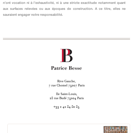
n’ont vocation ni à l’exhaustivité, ni à une stricte exactitude notamment quant
aux surfaces relevées ou aux époques de construction. A ce titre, elles ne
sauraient engager notre responsabilité.
Rive Gauche,
rue Chomel
Paris
7
75007
Ile Saint-Louis,
rue Budé
Paris
18
75004
+33 1 42 84 80 85