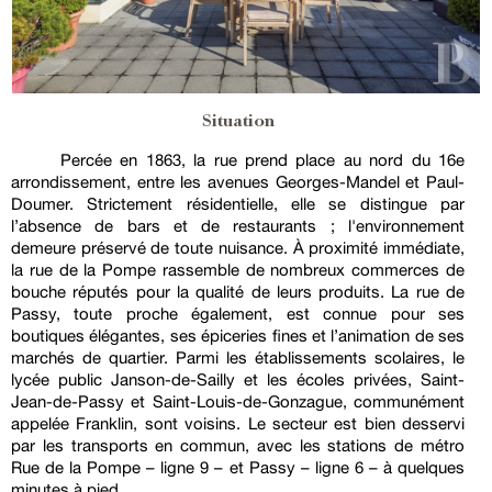
Situation
Percée en 1863, la rue prend place au nord du 16e
arrondissement, entre les avenues Georges-Mandel et Paul-
Doumer. Strictement résidentielle, elle se distingue par
l’absence de bars et de restaurants ; l'environnement
demeure préservé de toute nuisance. À proximité immédiate,
la rue de la Pompe rassemble de nombreux commerces de
bouche réputés pour la qualité de leurs produits. La rue de
Passy, toute proche également, est connue pour ses
boutiques élégantes, ses épiceries fines et l’animation de ses
marchés de quartier. Parmi les établissements scolaires, le
lycée public Janson-de-Sailly et les écoles privées, Saint-
Jean-de-Passy et Saint-Louis-de-Gonzague, communément
appelée Franklin, sont voisins. Le secteur est bien desservi
par les transports en commun, avec les stations de métro
Rue de la Pompe – ligne 9 – et Passy – ligne 6 – à quelques
minutes à pied.