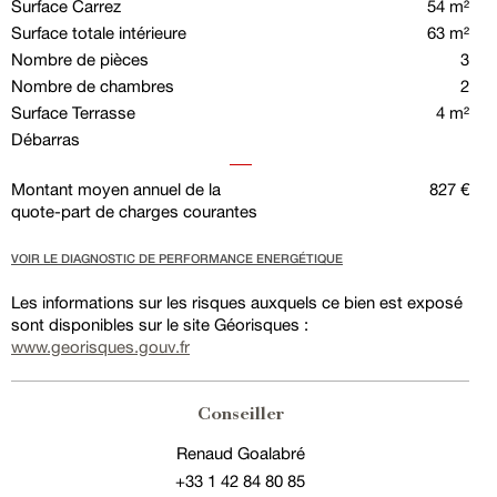
Surface Carrez
54 m²
Surface totale intérieure
63 m²
Nombre de pièces
3
Nombre de chambres
2
Surface Terrasse
4 m²
Débarras
Montant moyen annuel de la
827 €
quote-part de charges courantes
VOIR LE DIAGNOSTIC DE PERFORMANCE ENERGÉTIQUE
Les informations sur les risques auxquels ce bien est exposé
sont disponibles sur le site Géorisques :
www.georisques.gouv.fr
Conseiller
Renaud Goalabré
+33 1 42 84 80 85