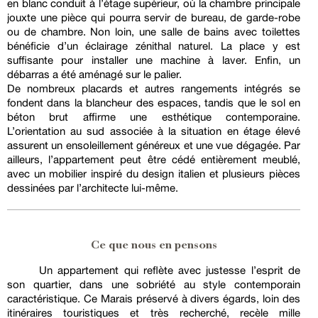
en blanc conduit à l’étage supérieur, où la chambre principale
jouxte une pièce qui pourra servir de bureau, de garde-robe
ou de chambre. Non loin, une salle de bains avec toilettes
bénéficie d’un éclairage zénithal naturel. La place y est
suffisante pour installer une machine à laver. Enfin, un
débarras a été aménagé sur le palier.
De nombreux placards et autres rangements intégrés se
fondent dans la blancheur des espaces, tandis que le sol en
béton brut affirme une esthétique contemporaine.
L’orientation au sud associée à la situation en étage élevé
assurent un ensoleillement généreux et une vue dégagée. Par
ailleurs, l’appartement peut être cédé entièrement meublé,
avec un mobilier inspiré du design italien et plusieurs pièces
dessinées par l’architecte lui-même.
Ce que nous en pensons
Un appartement qui reflète avec justesse l’esprit de
son quartier, dans une sobriété au style contemporain
caractéristique. Ce Marais préservé à divers égards, loin des
itinéraires touristiques et très recherché, recèle mille