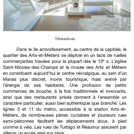
Situation
Dans le 3e arrondissement, au centre de la capitale, le
quartier des Arts-et-Métiers se déploie en un lacis de ruelles
commerçantes tracées pour la plupart dès le 13ᵉ s. L’église
Saint-Nicolas-des-Champs et le musée des Arts et Métiers
en constituent aujourd’hui le centre névralgique, au sein d’un
Marais plus discret, moins touristique, mais animé par
l’énergie de ses habitants. Une profusion de petits
commerces de bouche, à la fois traditionnels et innovants,
ainsi que des restaurants prisés donnent à l’ensemble un
caractère particulier, aussi bien authentique que branché. Les
lignes 3 et 11 du métro, accessible à la station Arts-et-
Métiers, de nombreuses pistes cyclables et plusieurs rues
semi-piétonnes facilitent les déplacements doux, à pied
comme à vélo. Les rues de Turbigo et Réaumur assurent par
ailleurs un accès aisé aux taxis.