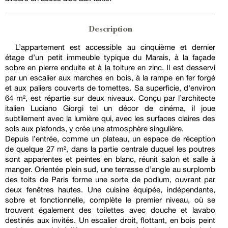
Description
L’appartement est accessible au cinquième et dernier
étage d’un petit immeuble typique du Marais, à la façade
sobre en pierre enduite et à la toiture en zinc. Il est desservi
par un escalier aux marches en bois, à la rampe en fer forgé
et aux paliers couverts de tomettes. Sa superficie, d'environ
64 m², est répartie sur deux niveaux. Conçu par l’architecte
italien Luciano Giorgi tel un décor de cinéma, il joue
subtilement avec la lumière qui, avec les surfaces claires des
sols aux plafonds, y crée une atmosphère singulière.
Depuis l’entrée, comme un plateau, un espace de réception
de quelque 27 m², dans la partie centrale duquel les poutres
sont apparentes et peintes en blanc, réunit salon et salle à
manger. Orientée plein sud, une terrasse d’angle au surplomb
des toits de Paris forme une sorte de podium, ouvrant par
deux fenêtres hautes. Une cuisine équipée, indépendante,
sobre et fonctionnelle, complète le premier niveau, où se
trouvent également des toilettes avec douche et lavabo
destinés aux invités. Un escalier droit, flottant, en bois peint