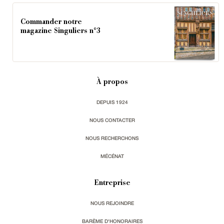
Commander notre
magazine Singuliers n°3
À propos
DEPUIS 1924
NOUS CONTACTER
NOUS RECHERCHONS
MÉCÉNAT
Entreprise
NOUS REJOINDRE
BARÈME D'HONORAIRES