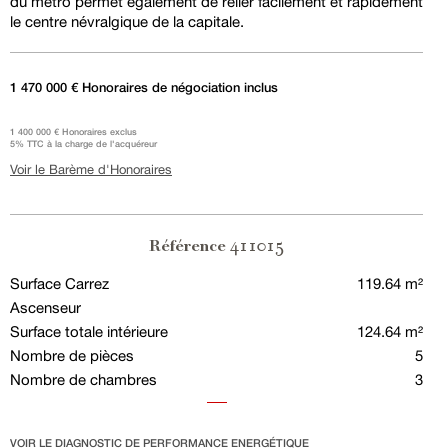
du métro permet également de relier facilement et rapidement
le centre névralgique de la capitale.
1 470 000 € Honoraires de négociation inclus
1 400 000 € Honoraires exclus
5% TTC à la charge de l'acquéreur
Voir le Barème d'Honoraires
411015
Référence
Surface Carrez
119.64 m²
Ascenseur
Surface totale intérieure
124.64 m²
Nombre de pièces
5
Nombre de chambres
3
VOIR LE DIAGNOSTIC DE PERFORMANCE ENERGÉTIQUE