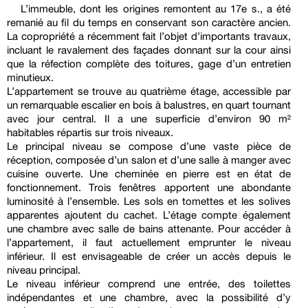
L’immeuble, dont les origines remontent au 17e s., a été
remanié au fil du temps en conservant son caractère ancien.
La copropriété a récemment fait l’objet d’importants travaux,
incluant le ravalement des façades donnant sur la cour ainsi
que la réfection complète des toitures, gage d’un entretien
minutieux.
L’appartement se trouve au quatrième étage, accessible par
un remarquable escalier en bois à balustres, en quart tournant
avec jour central. Il a une superficie d’environ 90 m²
habitables répartis sur trois niveaux.
Le principal niveau se compose d’une vaste pièce de
réception, composée d’un salon et d’une salle à manger avec
cuisine ouverte. Une cheminée en pierre est en état de
fonctionnement. Trois fenêtres apportent une abondante
luminosité à l’ensemble. Les sols en tomettes et les solives
apparentes ajoutent du cachet. L’étage compte également
une chambre avec salle de bains attenante. Pour accéder à
l’appartement, il faut actuellement emprunter le niveau
inférieur. Il est envisageable de créer un accès depuis le
niveau principal.
Le niveau inférieur comprend une entrée, des toilettes
indépendantes et une chambre, avec la possibilité d’y