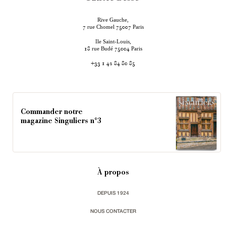
Rive Gauche,
rue Chomel
Paris
7
75007
Ile Saint-Louis,
rue Budé
Paris
18
75004
+33 1 42 84 80 85
Commander notre
magazine Singuliers n°3
À propos
DEPUIS 1924
NOUS CONTACTER