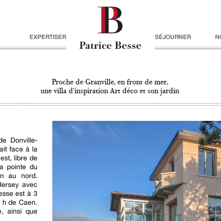
EXPERTISER
SÉJOURNER
N
Proche de Granville, en front de mer,
une villa d'inspiration Art déco et son jardin
e Donville-
ait face à la
est, libre de
la pointe du
n au nord.
Jersey avec
esse est à 3
1 h de Caen.
, ainsi que