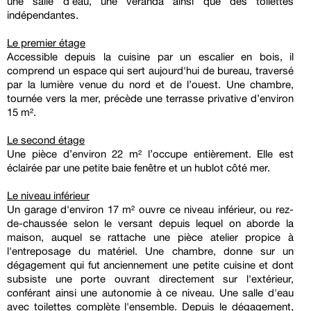
une salle d’eau, une véranda ainsi que des toilettes
indépendantes.
Le premier étage
Accessible depuis la cuisine par un escalier en bois, il
comprend un espace qui sert aujourd'hui de bureau, traversé
par la lumière venue du nord et de l’ouest. Une chambre,
tournée vers la mer, précède une terrasse privative d’environ
15 m².
Le second étage
Une pièce d’environ 22 m² l’occupe entièrement. Elle est
éclairée par une petite baie fenêtre et un hublot côté mer.
Le niveau inférieur
Un garage d'environ 17 m² ouvre ce niveau inférieur, ou rez-
de-chaussée selon le versant depuis lequel on aborde la
maison, auquel se rattache une pièce atelier propice à
l'entreposage du matériel. Une chambre, donne sur un
dégagement qui fut anciennement une petite cuisine et dont
subsiste une porte ouvrant directement sur l'extérieur,
conférant ainsi une autonomie à ce niveau. Une salle d'eau
avec toilettes complète l'ensemble. Depuis le dégagement,