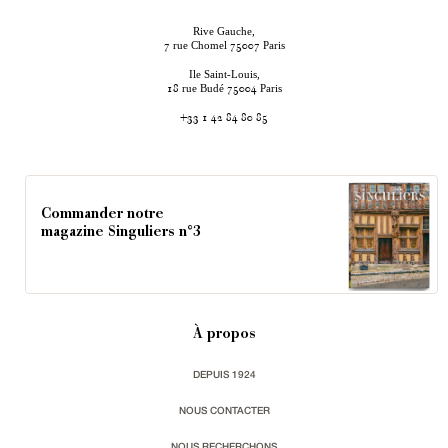
Rive Gauche,
rue Chomel
Paris
7
75007
Ile Saint-Louis,
rue Budé
Paris
18
75004
+33 1 42 84 80 85
Commander notre
magazine Singuliers n°3
À propos
DEPUIS 1924
NOUS CONTACTER
NOUS RECHERCHONS