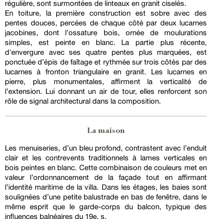
régulière, sont surmontées de linteaux en granit ciselés.
En toiture, la première construction est sobre avec des
pentes douces, percées de chaque côté par deux lucarnes
jacobines, dont l’ossature bois, ornée de moulurations
simples, est peinte en blanc. La partie plus récente,
d'envergure avec ses quatre pentes plus marquées, est
ponctuée d’épis de faîtage et rythmée sur trois côtés par des
lucarnes à fronton triangulaire en granit. Les lucarnes en
pierre, plus monumentales, affirment la verticalité de
l’extension. Lui donnant un air de tour, elles renforcent son
rôle de signal architectural dans la composition.
La maison
Les menuiseries, d’un bleu profond, contrastent avec l’enduit
clair et les contrevents traditionnels à lames verticales en
bois peintes en blanc. Cette combinaison de couleurs met en
valeur l’ordonnancement de la façade tout en affirmant
l’identité maritime de la villa. Dans les étages, les baies sont
soulignées d’une petite balustrade en bas de fenêtre, dans le
même esprit que le garde-corps du balcon, typique des
influences balnéaires du 19e. s.