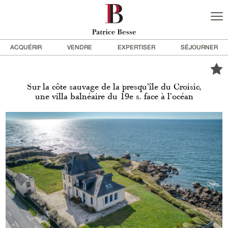
ACQUÉRIR
VENDRE
EXPERTISER
SÉJOURNER
Sur la côte sauvage de la presqu’île du Croisic,
une villa balnéaire du 19e s. face à l’océan