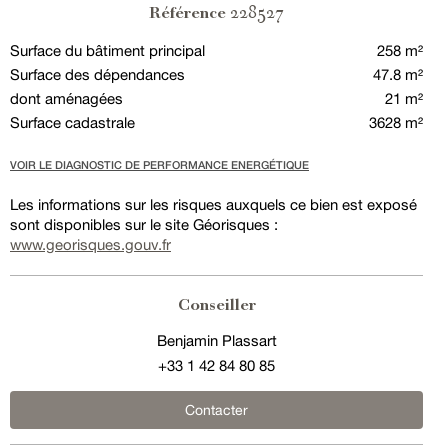
228527
Référence
Surface du bâtiment principal
258 m²
Surface des dépendances
47.8 m²
dont aménagées
21 m²
Surface cadastrale
3628 m²
VOIR LE DIAGNOSTIC DE PERFORMANCE ENERGÉTIQUE
Les informations sur les risques auxquels ce bien est exposé
sont disponibles sur le site Géorisques :
www.georisques.gouv.fr
Conseiller
Benjamin Plassart
+33 1 42 84 80 85
Contacter