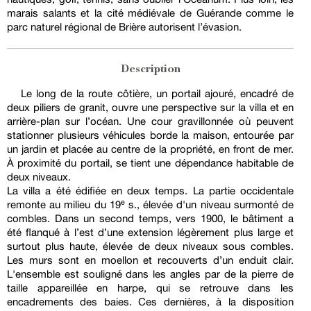
marais salants et la cité médiévale de Guérande comme le
parc naturel régional de Brière autorisent l’évasion.
Description
Le long de la route côtière, un portail ajouré, encadré de
deux piliers de granit, ouvre une perspective sur la villa et en
arrière-plan sur l’océan. Une cour gravillonnée où peuvent
stationner plusieurs véhicules borde la maison, entourée par
un jardin et placée au centre de la propriété, en front de mer.
À proximité du portail, se tient une dépendance habitable de
deux niveaux.
La villa a été édifiée en deux temps. La partie occidentale
remonte au milieu du 19ᵉ s., élevée d'un niveau surmonté de
combles. Dans un second temps, vers 1900, le bâtiment a
été flanqué à l’est d’une extension légèrement plus large et
surtout plus haute, élevée de deux niveaux sous combles.
Les murs sont en moellon et recouverts d’un enduit clair.
L'ensemble est souligné dans les angles par de la pierre de
taille appareillée en harpe, qui se retrouve dans les
encadrements des baies. Ces dernières, à la disposition