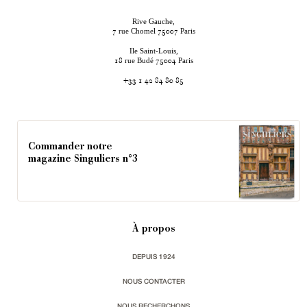
Rive Gauche,
rue Chomel
Paris
7
75007
Ile Saint-Louis,
rue Budé
Paris
18
75004
+33 1 42 84 80 85
Commander notre
magazine Singuliers n°3
À propos
DEPUIS 1924
NOUS CONTACTER
NOUS RECHERCHONS