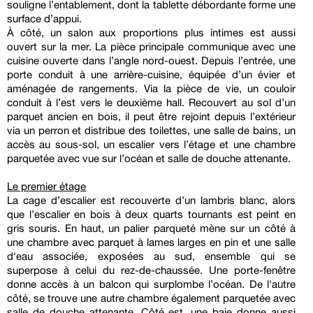
souligne l’entablement, dont la tablette débordante forme une
surface d’appui.
À côté, un salon aux proportions plus intimes est aussi
ouvert sur la mer. La pièce principale communique avec une
cuisine ouverte dans l’angle nord-ouest. Depuis l’entrée, une
porte conduit à une arrière-cuisine, équipée d’un évier et
aménagée de rangements. Via la pièce de vie, un couloir
conduit à l’est vers le deuxième hall. Recouvert au sol d’un
parquet ancien en bois, il peut être rejoint depuis l’extérieur
via un perron et distribue des toilettes, une salle de bains, un
accès au sous-sol, un escalier vers l’étage et une chambre
parquetée avec vue sur l’océan et salle de douche attenante.
Le premier étage
La cage d’escalier est recouverte d’un lambris blanc, alors
que l’escalier en bois à deux quarts tournants est peint en
gris souris. En haut, un palier parqueté mène sur un côté à
une chambre avec parquet à lames larges en pin et une salle
d'eau associée, exposées au sud, ensemble qui se
superpose à celui du rez-de-chaussée. Une porte-fenêtre
donne accès à un balcon qui surplombe l’océan. De l'autre
côté, se trouve une autre chambre également parquetée avec
salle de douche attenante. Côté est, une baie donne aussi