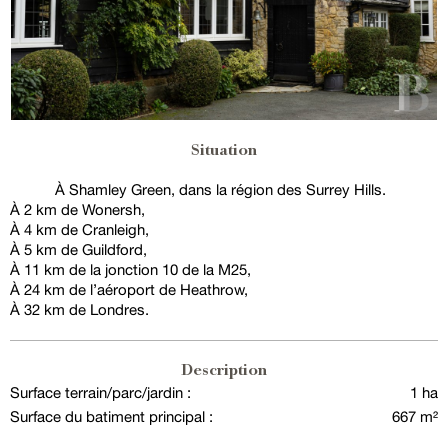
Situation
À Shamley Green, dans la région des Surrey Hills.
À 2 km de Wonersh,
À 4 km de Cranleigh,
À 5 km de Guildford,
À 11 km de la jonction 10 de la M25,
À 24 km de l’aéroport de Heathrow,
À 32 km de Londres.
Description
Surface terrain/parc/jardin :
1 ha
Surface du batiment principal :
667 m²