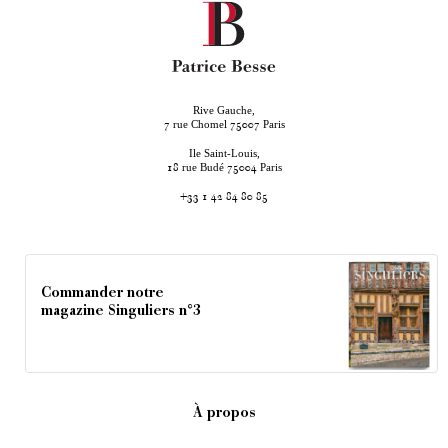
Rive Gauche,
rue Chomel
Paris
7
75007
Ile Saint-Louis,
rue Budé
Paris
18
75004
+33 1 42 84 80 85
Commander notre
magazine Singuliers n°3
À propos