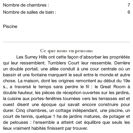
Nombre de chambres :
7
Nombre de salles de bain :
6
Piscine
Ce que nous en pensons
Les Surrey Hills ont cette façon d'absorber les propriétés
qui leur ressemblent. Tumblers Court leur ressemble. Derrière
un double portail, une allée conduit à une cour centrale où un
bassin et une fontaine marquent le seuil entre le monde et autre
chose. La maison, dont les origines remontent au début du 19e
s., a traversé le temps sans perdre le fil : le Great Room à
double hauteur, les pièces de réception ouvertes sur les jardins,
la cuisine aux portes-fenêtres tournées vers les terrasses est et
ouest disent une époque qui savait encore construire pour
durer. Cinq chambres, un cottage indépendant, une piscine, un
court de tennis, quelque 1 ha de jardins matures, de potager et
de pelouses : l'ensemble a atteint cet équilibre que seuls les
lieux vraiment habités finissent par trouver.