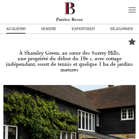
ACQUÉRIR
VENDRE
EXPERTISER
SÉJOURNER
À Shamley Green, au cœur des Surrey Hills,
une propriété du début du 19e s. avec cottage
indépendant, court de tennis et quelque 1 ha de jardins
matures