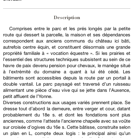
Description
Comprises entre le parc et les prés longés par la petite
route qui dessert la parcelle, la maison et ses dépendances
correspondent aux anciens communs du château ici bâti,
autrefois centre équin, et constituent désormais une grande
propriété familiale à « vocation équestre ». Si les prairies et
l’essentiel des structures techniques subsistent au sein de ce
havre de paix devenu pension pour chevaux, le manège situé
à l'extrémité du domaine a quant à lui été cédé. Les
bâtiments sont accessibles depuis la route par un portail à
double vantail. Le parc paysagé est traversé d’un ruisseau
alimentant une pièce d’eau vive qui se jette dans l’Auxence,
petit affluent de l’Yonne.
Diverses constructions aux usages variés prennent place. Se
dresse tout d’abord la demeure, entre verger et cour, datant
probablement du 18e s. et dont les fondations sont plus
anciennes, comme l'atteste l’ancienne chapelle avec sa voûte
sur croisée d’ogives du 16e s. Cette bâtisse, construite selon
un plan en L, compte deux logis : le principal ainsi qu’un