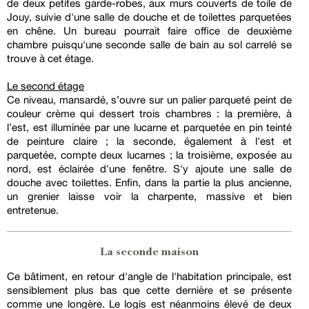
de deux petites garde-robes, aux murs couverts de toile de
Jouy, suivie d'une salle de douche et de toilettes parquetées
en chêne. Un bureau pourrait faire office de deuxième
chambre puisqu'une seconde salle de bain au sol carrelé se
trouve à cet étage.
Le second étage
Ce niveau, mansardé, s’ouvre sur un palier parqueté peint de
couleur crème qui dessert trois chambres : la première, à
l’est, est illuminée par une lucarne et parquetée en pin teinté
de peinture claire ; la seconde, également à l'est et
parquetée, compte deux lucarnes ; la troisième, exposée au
nord, est éclairée d'une fenêtre. S'y ajoute une salle de
douche avec toilettes. Enfin, dans la partie la plus ancienne,
un grenier laisse voir la charpente, massive et bien
entretenue.
La seconde maison
Ce bâtiment, en retour d'angle de l'habitation principale, est
sensiblement plus bas que cette dernière et se présente
comme une longère. Le logis est néanmoins élevé de deux