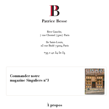
Rive Gauche,
rue Chomel
Paris
7
75007
Ile Saint-Louis,
rue Budé
Paris
18
75004
+33 1 42 84 80 85
Commander notre
magazine Singuliers n°3
À propos