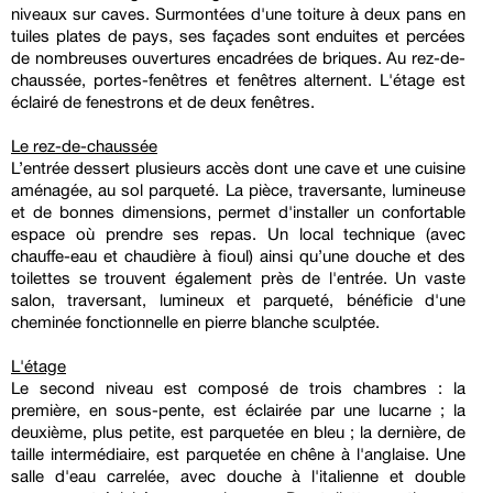
niveaux sur caves. Surmontées d'une toiture à deux pans en
tuiles plates de pays, ses façades sont enduites et percées
de nombreuses ouvertures encadrées de briques. Au rez-de-
chaussée, portes-fenêtres et fenêtres alternent. L'étage est
éclairé de fenestrons et de deux fenêtres.
Le rez-de-chaussée
L’entrée dessert plusieurs accès dont une cave et une cuisine
aménagée, au sol parqueté. La pièce, traversante, lumineuse
et de bonnes dimensions, permet d'installer un confortable
espace où prendre ses repas. Un local technique (avec
chauffe-eau et chaudière à fioul) ainsi qu’une douche et des
toilettes se trouvent également près de l'entrée. Un vaste
salon, traversant, lumineux et parqueté, bénéficie d'une
cheminée fonctionnelle en pierre blanche sculptée.
L'étage
Le second niveau est composé de trois chambres : la
première, en sous-pente, est éclairée par une lucarne ; la
deuxième, plus petite, est parquetée en bleu ; la dernière, de
taille intermédiaire, est parquetée en chêne à l'anglaise. Une
salle d'eau carrelée, avec douche à l'italienne et double