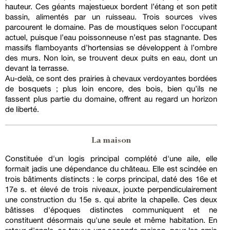
hauteur. Ces géants majestueux bordent l’étang et son petit
bassin, alimentés par un ruisseau. Trois sources vives
parcourent le domaine. Pas de moustiques selon l'occupant
actuel, puisque l’eau poissonneuse n’est pas stagnante. Des
massifs flamboyants d’hortensias se développent à l’ombre
des murs. Non loin, se trouvent deux puits en eau, dont un
devant la terrasse.
Au-delà, ce sont des prairies à chevaux verdoyantes bordées
de bosquets ; plus loin encore, des bois, bien qu’ils ne
fassent plus partie du domaine, offrent au regard un horizon
de liberté.
La maison
Constituée d'un logis principal complété d'une aile, elle
formait jadis une dépendance du château. Elle est scindée en
trois bâtiments distincts : le corps principal, daté des 16e et
17e s. et élevé de trois niveaux, jouxte perpendiculairement
une construction du 15e s. qui abrite la chapelle. Ces deux
bâtisses d'époques distinctes communiquent et ne
constituent désormais qu'une seule et même habitation. En