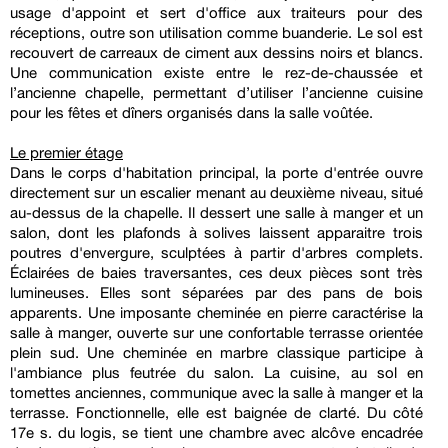
usage d'appoint et sert d'office aux traiteurs pour des
réceptions, outre son utilisation comme buanderie. Le sol est
recouvert de carreaux de ciment aux dessins noirs et blancs.
Une communication existe entre le rez-de-chaussée et
l’ancienne chapelle, permettant d’utiliser l’ancienne cuisine
pour les fêtes et dîners organisés dans la salle voûtée.
Le premier étage
Dans le corps d'habitation principal, la porte d'entrée ouvre
directement sur un escalier menant au deuxième niveau, situé
au-dessus de la chapelle. Il dessert une salle à manger et un
salon, dont les plafonds à solives laissent apparaitre trois
poutres d'envergure, sculptées à partir d'arbres complets.
Éclairées de baies traversantes, ces deux pièces sont très
lumineuses. Elles sont séparées par des pans de bois
apparents. Une imposante cheminée en pierre caractérise la
salle à manger, ouverte sur une confortable terrasse orientée
plein sud. Une cheminée en marbre classique participe à
l'ambiance plus feutrée du salon. La cuisine, au sol en
tomettes anciennes, communique avec la salle à manger et la
terrasse. Fonctionnelle, elle est baignée de clarté. Du côté
17e s. du logis, se tient une chambre avec alcôve encadrée