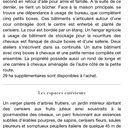
second en retour d’aile pour amis et famille. À la suite de ce
dernier, se tient un bûcher. Face à la maison principale, se
trouve une dépendance à usage de bureau, que complètent
cinq petits boxes. Ces bâtiments s’articulent autour d’une
cour ombragée dont le centre est enherbé et planté de
cerisiers. La cour est bordée par un étang. Un hangar agricole
à usage de bâtiment de stockage pour la nourriture des
chevaux est flanqué de douze boxes et d’une sellerie. Deux
ateliers s'inscrivent dans sa continuité. Un autre bâtiment
avec cinq boxes à chevaux et une petite remise complète cet
ensemble. La propriété possède aussi un rond de longe et
une carrière à chevaux aménagés de l’autre côté de la petite
route.
29 ha supplémentaires sont disponibles à l'achat.
Les espaces extérieurs
Un verger planté d'arbres fruitiers, un jardin intérieur abritant
des cerisiers aux fruits juteux ainsi soustraits à la
gourmandise des oiseaux, un parc foisonnant aux essences
subtiles d’érables pourpres, de sapins, cerisiers fleurs, saules
pleureurs et somptueux peupliers italiens de quelque 45 m de