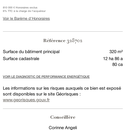
810 000 € Honoraires exclus
6% TTC à la charge de l'acquéreur
Voir le Barème d'Honoraires
328702
Référence
Surface du bâtiment principal
320 m²
Surface cadastrale
12 ha 86 a
80 ca
VOIR LE DIAGNOSTIC DE PERFORMANCE ENERGÉTIQUE
Les informations sur les risques auxquels ce bien est exposé
sont disponibles sur le site Géorisques :
www.georisques.gouv.fr
Conseillère
Corinne Angeli