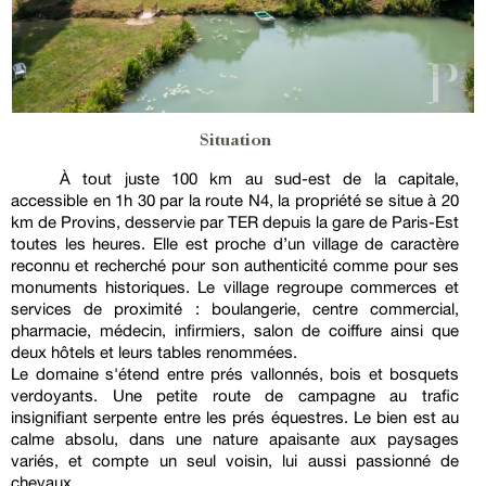
Situation
À tout juste 100 km au sud-est de la capitale,
accessible en 1h 30 par la route N4, la propriété se situe à 20
km de Provins, desservie par TER depuis la gare de Paris-Est
toutes les heures. Elle est proche d’un village de caractère
reconnu et recherché pour son authenticité comme pour ses
monuments historiques. Le village regroupe commerces et
services de proximité : boulangerie, centre commercial,
pharmacie, médecin, infirmiers, salon de coiffure ainsi que
deux hôtels et leurs tables renommées.
Le domaine s'étend entre prés vallonnés, bois et bosquets
verdoyants. Une petite route de campagne au trafic
insignifiant serpente entre les prés équestres. Le bien est au
calme absolu, dans une nature apaisante aux paysages
variés, et compte un seul voisin, lui aussi passionné de
chevaux.