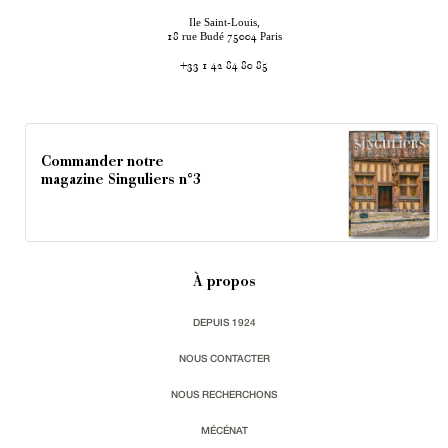
Ile Saint-Louis,
rue Budé
Paris
18
75004
+33 1 42 84 80 85
Commander notre
magazine Singuliers n°3
À propos
DEPUIS 1924
NOUS CONTACTER
NOUS RECHERCHONS
MÉCÉNAT