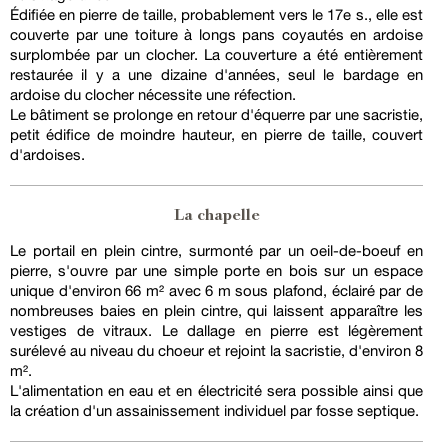
Édifiée en pierre de taille, probablement vers le 17e s., elle est
couverte par une toiture à longs pans coyautés en ardoise
surplombée par un clocher. La couverture a été entièrement
restaurée il y a une dizaine d'années, seul le bardage en
ardoise du clocher nécessite une réfection.
Le bâtiment se prolonge en retour d'équerre par une sacristie,
petit édifice de moindre hauteur, en pierre de taille, couvert
d'ardoises.
La chapelle
Le portail en plein cintre, surmonté par un oeil-de-boeuf en
pierre, s'ouvre par une simple porte en bois sur un espace
unique d'environ 66 m² avec 6 m sous plafond, éclairé par de
nombreuses baies en plein cintre, qui laissent apparaître les
vestiges de vitraux. Le dallage en pierre est légèrement
surélevé au niveau du choeur et rejoint la sacristie, d'environ 8
m².
L'alimentation en eau et en électricité sera possible ainsi que
la création d'un assainissement individuel par fosse septique.