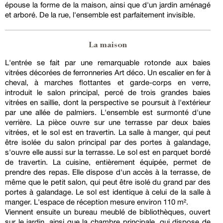
épouse la forme de la maison, ainsi que d'un jardin aménagé
et arboré. De la rue, l'ensemble est parfaitement invisible.
La maison
L'entrée se fait par une remarquable rotonde aux baies
vitrées décorées de ferronneries Art déco. Un escalier en fer à
cheval, à marches flottantes et garde-corps en verre,
introduit le salon principal, percé de trois grandes baies
vitrées en saillie, dont la perspective se poursuit à l'extérieur
par une allée de palmiers. L'ensemble est surmonté d'une
verrière. La pièce ouvre sur une terrasse par deux baies
vitrées, et le sol est en travertin. La salle à manger, qui peut
être isolée du salon principal par des portes à galandage,
s'ouvre elle aussi sur la terrasse. Le sol est en parquet bordé
de travertin. La cuisine, entièrement équipée, permet de
prendre des repas. Elle dispose d'un accès à la terrasse, de
même que le petit salon, qui peut être isolé du grand par des
portes à galandage. Le sol est identique à celui de la salle à
manger. L'espace de réception mesure environ 110 m².
Viennent ensuite un bureau meublé de bibliothèques, ouvert
sur le jardin, ainsi que la chambre principale, qui dispose de