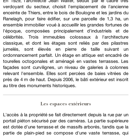
En 1929, l'architecte Jean Walter, séduit par le cadre très
verdoyant du secteur, choisit l'emplacement de l'ancienne
enceinte de Thiers, entre le bois de Boulogne et les jardins du
Ranelagh, pour faire édifier, sur une parcelle de 1,3 ha, un
ensemble immobilier voué à accueillir les grandes fortunes de
l'époque, composées principalement d'industriels et de
célébrités. Trois immeubles colossaux à l'architecture
classique, et dont les étages sont reliés par des pilastres
jumelés, sont élevés en pierre de taille suivant un
ordonnancement parfait. Un étage en attique est encadré de
tourelles octogonales et aménagé en vastes terrasses. Les
façades sont curvilignes, un niveau de galeries à colonnes
relevant l'ensemble. Elles sont percées de baies vitrées de
près de 4 m de haut. Depuis 2006, le bâti extérieur est inscrit
au titre des monuments historiques.
Les espaces extérieurs
L'accès à la propriété se fait directement depuis la rue par un
portail piéton sécurisé par des caméras. La partie supérieure
est dotée d'une terrasse et de massifs arborés, tandis que la
partie de plain-pied se compose d'une vaste terrasse, qui