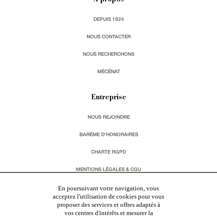
À propos
DEPUIS 1924
NOUS CONTACTER
NOUS RECHERCHONS
MÉCÉNAT
Entreprise
NOUS REJOINDRE
BARÈME D'HONORAIRES
CHARTE RGPD
MENTIONS LÉGALES & CGU
En poursuivant votre navigation, vous
Vous souhaitez recevoir nos lettres d'information ?
acceptez l'utilisation de cookies pour vous
proposer des services et offres adaptés à
vos centres d'intérêts et mesurer la