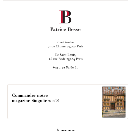
Rive Gauche,
rue Chomel
Paris
7
75007
Ile Saint-Louis,
rue Budé
Paris
18
75004
+33 1 42 84 80 85
Commander notre
magazine Singuliers n°3