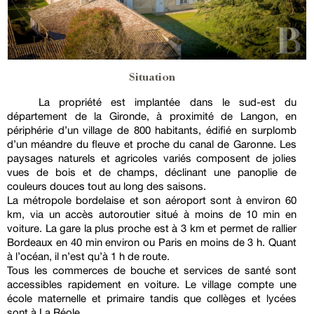
Situation
La propriété est implantée dans le sud-est du
département de la Gironde, à proximité de Langon, en
périphérie d’un village de 800 habitants, édifié en surplomb
d’un méandre du fleuve et proche du canal de Garonne. Les
paysages naturels et agricoles variés composent de jolies
vues de bois et de champs, déclinant une panoplie de
couleurs douces tout au long des saisons.
La métropole bordelaise et son aéroport sont à environ 60
km, via un accès autoroutier situé à moins de 10 min en
voiture. La gare la plus proche est à 3 km et permet de rallier
Bordeaux en 40 min environ ou Paris en moins de 3 h. Quant
à l’océan, il n’est qu’à 1 h de route.
Tous les commerces de bouche et services de santé sont
accessibles rapidement en voiture. Le village compte une
école maternelle et primaire tandis que collèges et lycées
sont à La Réole.