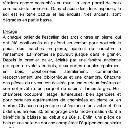
râteliers encore accrochés au mur. Un large portail de bois
commande la première. Dans chacun des deux espaces, le
sol est en terre battue et les enduits, très anciens, sont
dégradés en partie basse.
L'étage
À chaque palier de l'escalier, des arcs cintrés en pierre, qui
ont été positionnés au plafond en renfort pour soutenir le
poids des marches en pierre, ajoutent du caractère à
l’ensemble. La montée se poursuit jusque dans le grenier.
Depuis le premier palier, éclairé par une fenêtre ancienne
protégée de volets en bois, deux portes doubles également
en bois, positionnées latéralement, commandent
respectivement une bibliothèque et une chambre. Chacune
des pièces du niveau est éclairée par une ou deux fenêtres et
son sol revêtu d'un parquet de sapin à lames larges. Huit
chambres occupent l’étage, lumineuses, bien agencées et
pour certaines agrémentées de cheminées en pierre ou en
marbre. Chacune ou presque est équipée d'un lavabo et d'un
bidet des années 30, témoignage de la modernisation dont a
bénéficié la bâtisse au début du 20e s. Enfin, une pièce de
bain et une salle de douche complètent l’équipement sanitaire