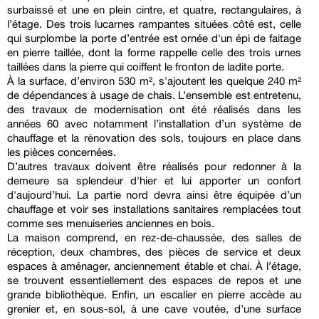
surbaissé et une en plein cintre, et quatre, rectangulaires, à
l’étage. Des trois lucarnes rampantes situées côté est, celle
qui surplombe la porte d’entrée est ornée d'un épi de faitage
en pierre taillée, dont la forme rappelle celle des trois urnes
taillées dans la pierre qui coiffent le fronton de ladite porte.
À la surface, d’environ 530 m², s'ajoutent les quelque 240 m²
de dépendances à usage de chais. L’ensemble est entretenu,
des travaux de modernisation ont été réalisés dans les
années 60 avec notamment l’installation d’un système de
chauffage et la rénovation des sols, toujours en place dans
les pièces concernées.
D’autres travaux doivent être réalisés pour redonner à la
demeure sa splendeur d'hier et lui apporter un confort
d'aujourd’hui. La partie nord devra ainsi être équipée d’un
chauffage et voir ses installations sanitaires remplacées tout
comme ses menuiseries anciennes en bois.
La maison comprend, en rez-de-chaussée, des salles de
réception, deux chambres, des pièces de service et deux
espaces à aménager, anciennement étable et chai. À l’étage,
se trouvent essentiellement des espaces de repos et une
grande bibliothèque. Enfin, un escalier en pierre accède au
grenier et, en sous-sol, à une cave voutée, d’une surface