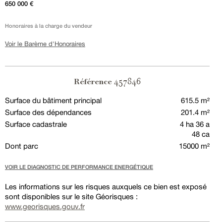
650 000 €
Honoraires à la charge du vendeur
Voir le Barème d'Honoraires
457846
Référence
Surface du bâtiment principal
615.5 m²
Surface des dépendances
201.4 m²
Surface cadastrale
4 ha 36 a
48 ca
Dont parc
15000 m²
VOIR LE DIAGNOSTIC DE PERFORMANCE ENERGÉTIQUE
Les informations sur les risques auxquels ce bien est exposé
sont disponibles sur le site Géorisques :
www.georisques.gouv.fr