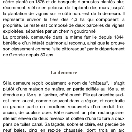
cèdre planté en 1875 et de bosquets d’arbustes plantés plus
récemment, s’étire en pelouse de l’aplomb des murs jusqu’à
la plantation de vignes sur le côté nord-est de la demeure. Il
représente environ le tiers des 4,3 ha qui composent la
propriété. Le reste est composé de deux parcelles de vignes
exploitées, séparées par un chemin goudronné.
La propriété, demeurée dans la même famille depuis 1844,
bénéficie d’un intérêt patrimonial reconnu, ainsi que le prouve
son classement comme "site pittoresque" par le département
de Gironde depuis 50 ans.
La demeure
Si la demeure reçoit localement le nom de "château", il s’agit
plutôt d’une maison de maître, en partie édifiée au 16e s. et
étendue au 18e s. à l’arrière, côté ouest. Elle est orientée sud-
est–nord-ouest, comme souvent dans la région, et construite
en grande partie en moellons recouverts d’un enduit très
ancien, de couleur ocre. Bâtie suivant un plan rectangulaire,
elle est élevée de deux niveaux et coiffée d’une toiture à deux
pans de tuiles canal. Sa façade, sobre et claire, est percée de
neuf baies, cinq en rez-de chaussée, dont trois en arc