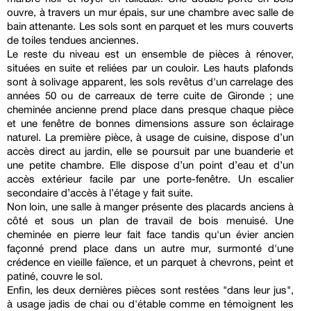
ouvre, à travers un mur épais, sur une chambre avec salle de
bain attenante. Les sols sont en parquet et les murs couverts
de toiles tendues anciennes.
Le reste du niveau est un ensemble de pièces à rénover,
situées en suite et reliées par un couloir. Les hauts plafonds
sont à solivage apparent, les sols revêtus d'un carrelage des
années 50 ou de carreaux de terre cuite de Gironde ; une
cheminée ancienne prend place dans presque chaque pièce
et une fenêtre de bonnes dimensions assure son éclairage
naturel. La première pièce, à usage de cuisine, dispose d’un
accès direct au jardin, elle se poursuit par une buanderie et
une petite chambre. Elle dispose d’un point d’eau et d’un
accès extérieur facile par une porte-fenêtre. Un escalier
secondaire d’accès à l’étage y fait suite.
Non loin, une salle à manger présente des placards anciens à
côté et sous un plan de travail de bois menuisé. Une
cheminée en pierre leur fait face tandis qu'un évier ancien
façonné prend place dans un autre mur, surmonté d'une
crédence en vieille faïence, et un parquet à chevrons, peint et
patiné, couvre le sol.
Enfin, les deux dernières pièces sont restées "dans leur jus",
à usage jadis de chai ou d'étable comme en témoignent les