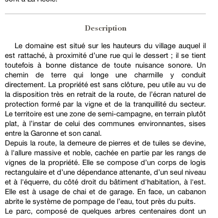
Description
Le domaine est situé sur les hauteurs du village auquel il
est rattaché, à proximité d’une rue qui le dessert ; il se tient
toutefois à bonne distance de toute nuisance sonore. Un
chemin de terre qui longe une charmille y conduit
directement. La propriété est sans clôture, peu utile au vu de
la disposition très en retrait de la route, de l’écran naturel de
protection formé par la vigne et de la tranquillité du secteur.
Le territoire est une zone de semi-campagne, en terrain plutôt
plat, à l’instar de celui des communes environnantes, sises
entre la Garonne et son canal.
Depuis la route, la demeure de pierres et de tuiles se devine,
à l'allure massive et noble, cachée en partie par les rangs de
vignes de la propriété. Elle se compose d’un corps de logis
rectangulaire et d’une dépendance attenante, d’un seul niveau
et à l'équerre, du côté droit du bâtiment d'habitation, à l'est.
Elle est à usage de chai et de garage. En face, un cabanon
abrite le système de pompage de l’eau, tout près du puits.
Le parc, composé de quelques arbres centenaires dont un