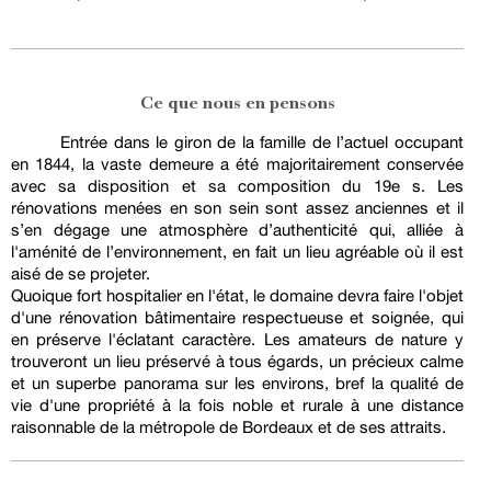
Ce que nous en pensons
Entrée dans le giron de la famille de l’actuel occupant
en 1844, la vaste demeure a été majoritairement conservée
avec sa disposition et sa composition du 19e s. Les
rénovations menées en son sein sont assez anciennes et il
s’en dégage une atmosphère d’authenticité qui, alliée à
l'aménité de l’environnement, en fait un lieu agréable où il est
aisé de se projeter.
Quoique fort hospitalier en l'état, le domaine devra faire l'objet
d'une rénovation bâtimentaire respectueuse et soignée, qui
en préserve l'éclatant caractère. Les amateurs de nature y
trouveront un lieu préservé à tous égards, un précieux calme
et un superbe panorama sur les environs, bref la qualité de
vie d'une propriété à la fois noble et rurale à une distance
raisonnable de la métropole de Bordeaux et de ses attraits.