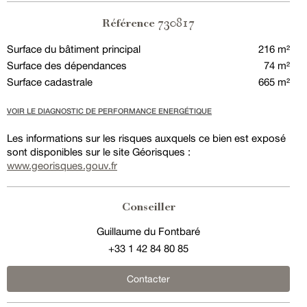
730817
Référence
Surface du bâtiment principal
216 m²
Surface des dépendances
74 m²
Surface cadastrale
665 m²
VOIR LE DIAGNOSTIC DE PERFORMANCE ENERGÉTIQUE
Les informations sur les risques auxquels ce bien est exposé
sont disponibles sur le site Géorisques :
www.georisques.gouv.fr
Conseiller
Guillaume du Fontbaré
+33 1 42 84 80 85
Contacter