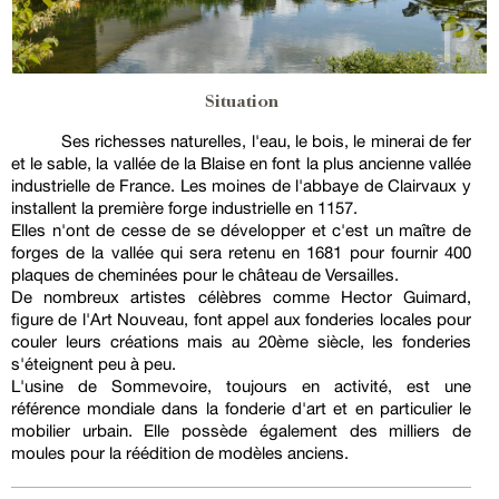
Situation
Ses richesses naturelles, l'eau, le bois, le minerai de fer
et le sable, la vallée de la Blaise en font la plus ancienne vallée
industrielle de France. Les moines de l'abbaye de Clairvaux y
installent la première forge industrielle en 1157.
Elles n'ont de cesse de se développer et c'est un maître de
forges de la vallée qui sera retenu en 1681 pour fournir 400
plaques de cheminées pour le château de Versailles.
De nombreux artistes célèbres comme Hector Guimard,
figure de l'Art Nouveau, font appel aux fonderies locales pour
couler leurs créations mais au 20ème siècle, les fonderies
s'éteignent peu à peu.
L'usine de Sommevoire, toujours en activité, est une
référence mondiale dans la fonderie d'art et en particulier le
mobilier urbain. Elle possède également des milliers de
moules pour la réédition de modèles anciens.