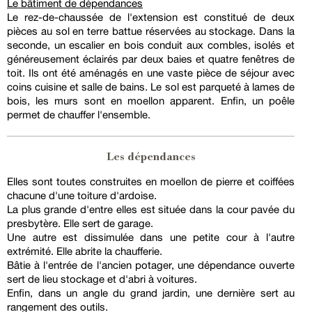
Le bâtiment de dépendances
Le rez-de-chaussée de l'extension est constitué de deux
pièces au sol en terre battue réservées au stockage. Dans la
seconde, un escalier en bois conduit aux combles, isolés et
généreusement éclairés par deux baies et quatre fenêtres de
toit. Ils ont été aménagés en une vaste pièce de séjour avec
coins cuisine et salle de bains. Le sol est parqueté à lames de
bois, les murs sont en moellon apparent. Enfin, un poêle
permet de chauffer l'ensemble.
Les dépendances
Elles sont toutes construites en moellon de pierre et coiffées
chacune d'une toiture d'ardoise.
La plus grande d'entre elles est située dans la cour pavée du
presbytère. Elle sert de garage.
Une autre est dissimulée dans une petite cour à l'autre
extrémité. Elle abrite la chaufferie.
Bâtie à l'entrée de l'ancien potager, une dépendance ouverte
sert de lieu stockage et d'abri à voitures.
Enfin, dans un angle du grand jardin, une dernière sert au
rangement des outils.