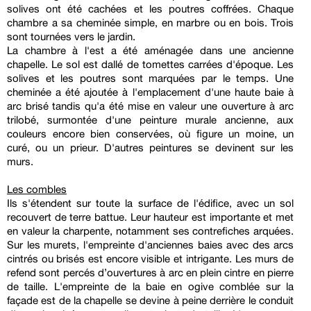
solives ont été cachées et les poutres coffrées. Chaque
chambre a sa cheminée simple, en marbre ou en bois. Trois
sont tournées vers le jardin.
La chambre à l'est a été aménagée dans une ancienne
chapelle. Le sol est dallé de tomettes carrées d'époque. Les
solives et les poutres sont marquées par le temps. Une
cheminée a été ajoutée à l'emplacement d'une haute baie à
arc brisé tandis qu'a été mise en valeur une ouverture à arc
trilobé, surmontée d'une peinture murale ancienne, aux
couleurs encore bien conservées, où figure un moine, un
curé, ou un prieur. D'autres peintures se devinent sur les
murs.
Les combles
Ils s'étendent sur toute la surface de l'édifice, avec un sol
recouvert de terre battue. Leur hauteur est importante et met
en valeur la charpente, notamment ses contrefiches arquées.
Sur les murets, l'empreinte d'anciennes baies avec des arcs
cintrés ou brisés est encore visible et intrigante. Les murs de
refend sont percés d’ouvertures à arc en plein cintre en pierre
de taille. L'empreinte de la baie en ogive comblée sur la
façade est de la chapelle se devine à peine derrière le conduit