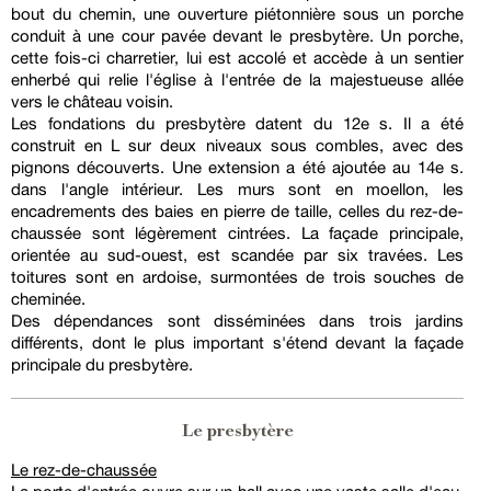
bout du chemin, une ouverture piétonnière sous un porche
conduit à une cour pavée devant le presbytère. Un porche,
cette fois-ci charretier, lui est accolé et accède à un sentier
enherbé qui relie l'église à l'entrée de la majestueuse allée
vers le château voisin.
Les fondations du presbytère datent du 12e s. Il a été
construit en L sur deux niveaux sous combles, avec des
pignons découverts. Une extension a été ajoutée au 14e s.
dans l'angle intérieur. Les murs sont en moellon, les
encadrements des baies en pierre de taille, celles du rez-de-
chaussée sont légèrement cintrées. La façade principale,
orientée au sud-ouest, est scandée par six travées. Les
toitures sont en ardoise, surmontées de trois souches de
cheminée.
Des dépendances sont disséminées dans trois jardins
différents, dont le plus important s'étend devant la façade
principale du presbytère.
Le presbytère
Le rez-de-chaussée