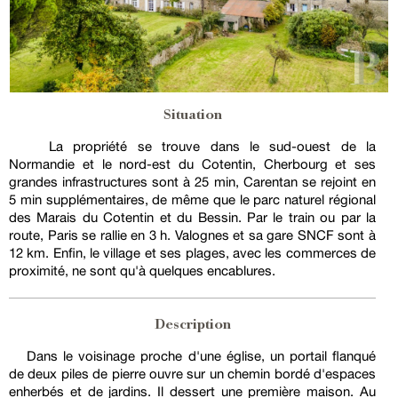
Situation
La propriété se trouve dans le sud-ouest de la
Normandie et le nord-est du Cotentin, Cherbourg et ses
grandes infrastructures sont à 25 min, Carentan se rejoint en
5 min supplémentaires, de même que le parc naturel régional
des Marais du Cotentin et du Bessin. Par le train ou par la
route, Paris se rallie en 3 h. Valognes et sa gare SNCF sont à
12 km. Enfin, le village et ses plages, avec les commerces de
proximité, ne sont qu'à quelques encablures.
Description
Dans le voisinage proche d'une église, un portail flanqué
de deux piles de pierre ouvre sur un chemin bordé d'espaces
enherbés et de jardins. Il dessert une première maison. Au