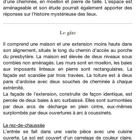
d'une cheminée, en moellon et pierre de taille. L'espace est
aménageable et son étude pourrait également apporter des
réponses sur l'histoire mystérieuse des lieux.
Le gîte
Il comprend une maison et une extension moins haute dans
son alignement, situés le long du chemin d'accès au porche
du presbytère. La maison est élevée de deux niveaux sous
combles non aménagés. Les murs sont en moellon, les baies
aux imposants linteaux en pierre sont rectangulaires. La
façade est scandée par trois travées. La toiture est à deux
pans d'ardoise avec deux souches de cheminée à chaque
extrémité.
La façade de l'extension, construite de façon identique, est
percée de deux baies à arc surbaissé. Elles sont surmontées
par deux arcs de décharge en plein cintre, eux-mêmes
surplombés par deux ouvertures à arc à coussinets.
Le rez-de-chaussée
L'entrée se fait dans une vaste pièce avec une cuisine
ouverte. Le sol est couvert d'un carrelage de couleur claire.