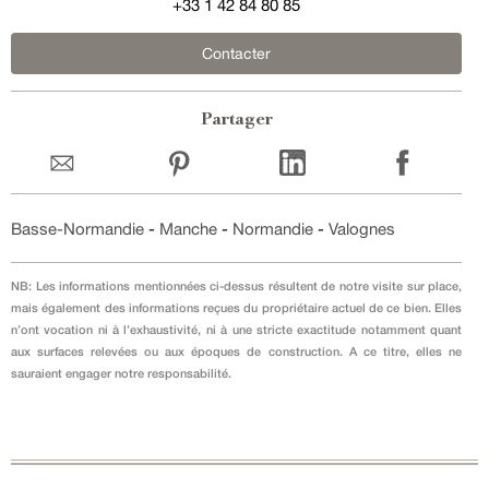
+33 1 42 84 80 85
Contacter
Partager
Basse-Normandie
-
Manche
-
Normandie
-
Valognes
NB: Les informations mentionnées ci-dessus résultent de notre visite sur place,
mais également des informations reçues du propriétaire actuel de ce bien. Elles
n’ont vocation ni à l’exhaustivité, ni à une stricte exactitude notamment quant
aux surfaces relevées ou aux époques de construction. A ce titre, elles ne
sauraient engager notre responsabilité.