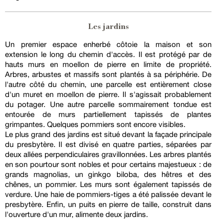
Les jardins
Un premier espace enherbé côtoie la maison et son
extension le long du chemin d'accès. Il est protégé par de
hauts murs en moellon de pierre en limite de propriété.
Arbres, arbustes et massifs sont plantés à sa périphérie. De
l'autre côté du chemin, une parcelle est entièrement close
d'un muret en moellon de pierre. Il s'agissait probablement
du potager. Une autre parcelle sommairement tondue est
entourée de murs partiellement tapissés de plantes
grimpantes. Quelques pommiers sont encore visibles.
Le plus grand des jardins est situé devant la façade principale
du presbytère. Il est divisé en quatre parties, séparées par
deux allées perpendiculaires gravillonnées. Les arbres plantés
en son pourtour sont nobles et pour certains majestueux : de
grands magnolias, un ginkgo biloba, des hêtres et des
chênes, un pommier. Les murs sont également tapissés de
verdure. Une haie de pommiers-tiges a été palissée devant le
presbytère. Enfin, un puits en pierre de taille, construit dans
l'ouverture d'un mur, alimente deux jardins.