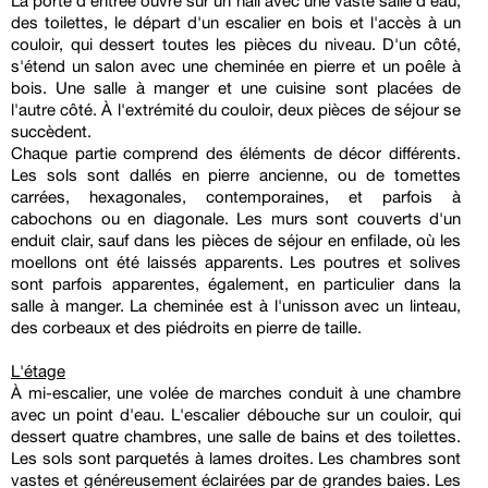
La porte d'entrée ouvre sur un hall avec une vaste salle d'eau,
des toilettes, le départ d'un escalier en bois et l'accès à un
couloir, qui dessert toutes les pièces du niveau. D'un côté,
s'étend un salon avec une cheminée en pierre et un poêle à
bois. Une salle à manger et une cuisine sont placées de
l'autre côté. À l'extrémité du couloir, deux pièces de séjour se
succèdent.
Chaque partie comprend des éléments de décor différents.
Les sols sont dallés en pierre ancienne, ou de tomettes
carrées, hexagonales, contemporaines, et parfois à
cabochons ou en diagonale. Les murs sont couverts d'un
enduit clair, sauf dans les pièces de séjour en enfilade, où les
moellons ont été laissés apparents. Les poutres et solives
sont parfois apparentes, également, en particulier dans la
salle à manger. La cheminée est à l'unisson avec un linteau,
des corbeaux et des piédroits en pierre de taille.
L'étage
À mi-escalier, une volée de marches conduit à une chambre
avec un point d'eau. L'escalier débouche sur un couloir, qui
dessert quatre chambres, une salle de bains et des toilettes.
Les sols sont parquetés à lames droites. Les chambres sont
vastes et généreusement éclairées par de grandes baies. Les