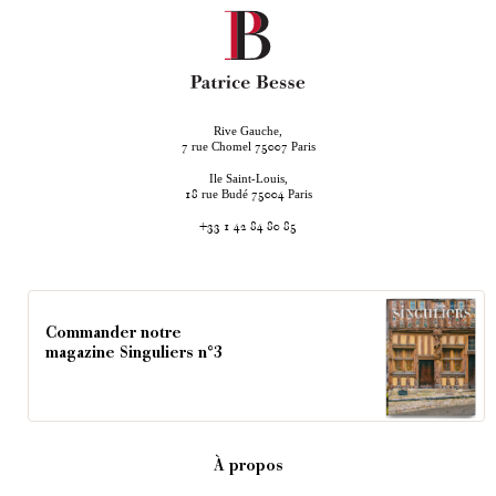
Rive Gauche,
rue Chomel
Paris
7
75007
Ile Saint-Louis,
rue Budé
Paris
18
75004
+33 1 42 84 80 85
Commander notre
magazine Singuliers n°3
À propos