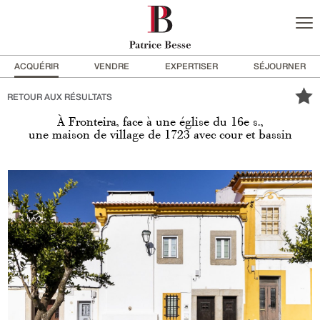
ACQUÉRIR
VENDRE
EXPERTISER
SÉJOURNER
RETOUR AUX RÉSULTATS
À Fronteira, face à une église du 16e s.,
une maison de village de 1723 avec cour et bassin