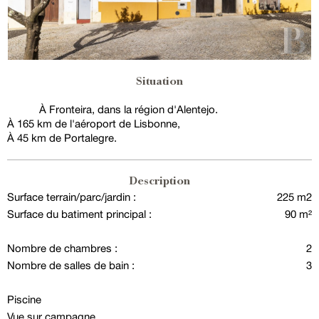
Situation
À Fronteira, dans la région d'Alentejo.
À 165 km de l'aéroport de Lisbonne,
À 45 km de Portalegre.
Description
Surface terrain/parc/jardin :
225 m2
Surface du batiment principal :
90 m²
Nombre de chambres :
2
Nombre de salles de bain :
3
Piscine
Vue sur campagne