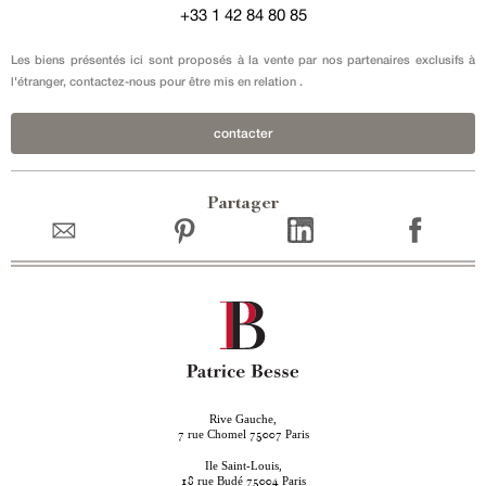
+33 1 42 84 80 85
Les biens présentés ici sont proposés à la vente par nos partenaires exclusifs à
l'étranger, contactez-nous pour être mis en relation .
contacter
Partager
Rive Gauche,
rue Chomel
Paris
7
75007
Ile Saint-Louis,
rue Budé
Paris
18
75004