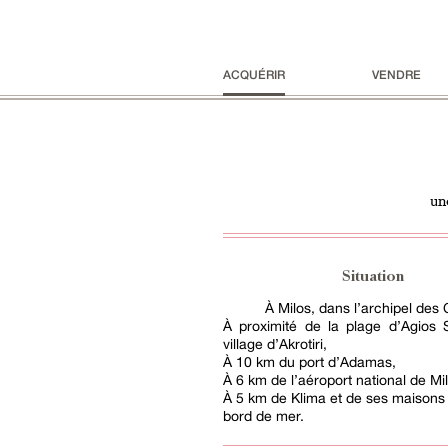
ACQUÉRIR
VENDRE
un
Situation
À Milos, dans l’archipel des
À proximité de la plage d’Agios 
village d’Akrotiri,
À 10 km du port d’Adamas,
À 6 km de l’aéroport national de Mi
À 5 km de Klima et de ses maisons
bord de mer.