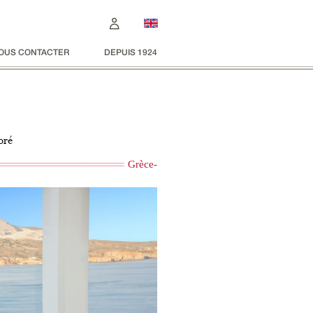
OUS CONTACTER
DEPUIS 1924
oré
Grèce-