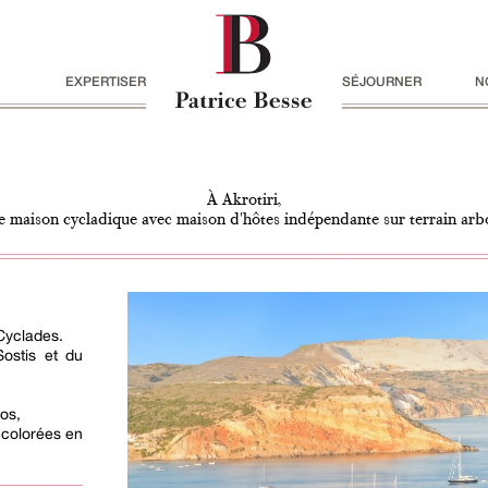
EXPERTISER
SÉJOURNER
N
À Akrotiri,
e maison cycladique avec maison d'hôtes indépendante sur terrain arb
 Cyclades.
Sostis et du
los,
 colorées en