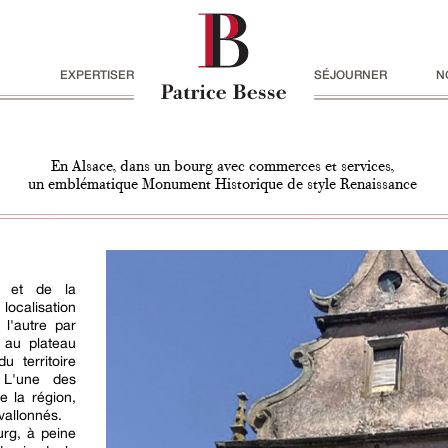
EXPERTISER
SÉJOURNER
N
En Alsace, dans un bourg avec commerces et services,
un emblématique Monument Historique de style Renaissance
e et de la
localisation
l'autre par
 au plateau
u territoire
L'une des
e la région,
vallonnés.
rg, à peine