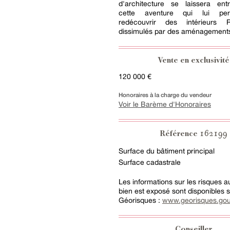
d'architecture se laissera ent
cette aventure qui lui pe
redécouvrir des intérieurs R
dissimulés par des aménagements
Vente en exclusivité
120 000 €
Honoraires à la charge du vendeur
Voir le Barème d'Honoraires
162199
Référence
Surface du bâtiment principal
Surface cadastrale
Les informations sur les risques 
bien est exposé sont disponibles su
Géorisques :
www.georisques.gou
Conseiller