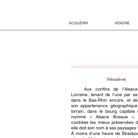
ACQUÉRIR
VENDRE
Situation
Aux confins de l'Alsac
Lorraine, tenant de l'une par sa 
dans le Bas-Rhin encore, et de 
son appartenance géographique
lorrain, dans le bourg capitale d
nommé « Alsace Bossue ». 
contrées les mieux préservées d
elle doit son nom à ses paysages 
À moins d'une heure de Strasbou