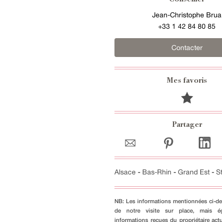
Jean-Christophe Brua
+33 1 42 84 80 85
Contacter
Mes favoris
Partager
Alsace
-
Bas-Rhin
-
Grand Est
-
S
NB: Les informations mentionnées ci-de
de notre visite sur place, mais é
informations reçues du propriétaire actu