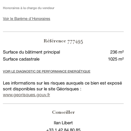
Honoraires à la charge du vendeur
Voir le Barème d'Honoraires
777495
Référence
Surface du bâtiment principal
236 m²
Surface cadastrale
1025 m²
VOIR LE DIAGNOSTIC DE PERFORMANCE ENERGÉTIQUE
Les informations sur les risques auxquels ce bien est exposé
sont disponibles sur le site Géorisques :
www.georisques.gouv.fr
Conseiller
Ilan Libert
+33 1 42 84 80 85