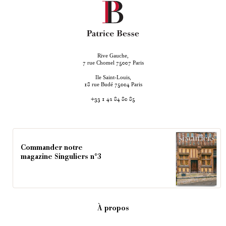
Rive Gauche,
rue Chomel
Paris
7
75007
Ile Saint-Louis,
rue Budé
Paris
18
75004
+33 1 42 84 80 85
Commander notre
magazine Singuliers n°3
À propos