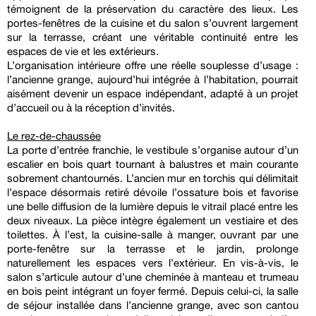
témoignent de la préservation du caractère des lieux. Les
portes-fenêtres de la cuisine et du salon s’ouvrent largement
sur la terrasse, créant une véritable continuité entre les
espaces de vie et les extérieurs.
L’organisation intérieure offre une réelle souplesse d’usage :
l’ancienne grange, aujourd’hui intégrée à l’habitation, pourrait
aisément devenir un espace indépendant, adapté à un projet
d’accueil ou à la réception d’invités.
Le rez-de-chaussée
La porte d’entrée franchie, le vestibule s’organise autour d’un
escalier en bois quart tournant à balustres et main courante
sobrement chantournés. L’ancien mur en torchis qui délimitait
l’espace désormais retiré dévoile l’ossature bois et favorise
une belle diffusion de la lumière depuis le vitrail placé entre les
deux niveaux. La pièce intègre également un vestiaire et des
toilettes. À l’est, la cuisine-salle à manger, ouvrant par une
porte-fenêtre sur la terrasse et le jardin, prolonge
naturellement les espaces vers l’extérieur. En vis-à-vis, le
salon s’articule autour d’une cheminée à manteau et trumeau
en bois peint intégrant un foyer fermé. Depuis celui-ci, la salle
de séjour installée dans l’ancienne grange, avec son cantou