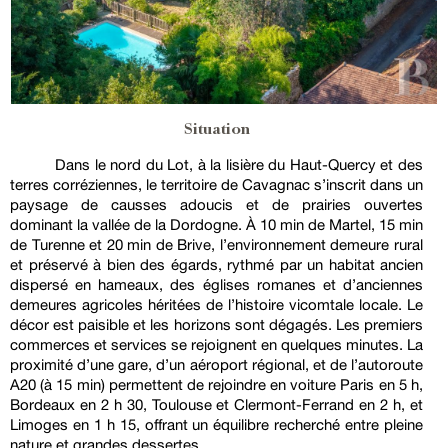
Situation
Dans le nord du Lot, à la lisière du Haut-Quercy et des
terres corréziennes, le territoire de Cavagnac s’inscrit dans un
paysage de causses adoucis et de prairies ouvertes
dominant la vallée de la Dordogne. À 10 min de Martel, 15 min
de Turenne et 20 min de Brive, l’environnement demeure rural
et préservé à bien des égards, rythmé par un habitat ancien
dispersé en hameaux, des églises romanes et d’anciennes
demeures agricoles héritées de l’histoire vicomtale locale. Le
décor est paisible et les horizons sont dégagés. Les premiers
commerces et services se rejoignent en quelques minutes. La
proximité d’une gare, d’un aéroport régional, et de l’autoroute
A20 (à 15 min) permettent de rejoindre en voiture Paris en 5 h,
Bordeaux en 2 h 30, Toulouse et Clermont-Ferrand en 2 h, et
Limoges en 1 h 15, offrant un équilibre recherché entre pleine
nature et grandes dessertes.