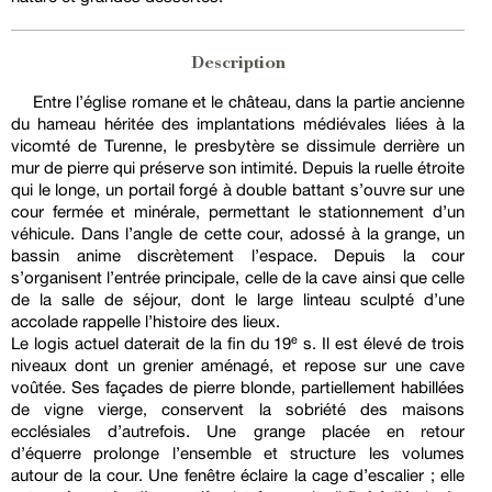
Description
Entre l’église romane et le château, dans la partie ancienne
du hameau héritée des implantations médiévales liées à la
vicomté de Turenne, le presbytère se dissimule derrière un
mur de pierre qui préserve son intimité. Depuis la ruelle étroite
qui le longe, un portail forgé à double battant s’ouvre sur une
cour fermée et minérale, permettant le stationnement d’un
véhicule. Dans l’angle de cette cour, adossé à la grange, un
bassin anime discrètement l’espace. Depuis la cour
s’organisent l’entrée principale, celle de la cave ainsi que celle
de la salle de séjour, dont le large linteau sculpté d’une
accolade rappelle l’histoire des lieux.
Le logis actuel daterait de la fin du 19ᵉ s. Il est élevé de trois
niveaux dont un grenier aménagé, et repose sur une cave
voûtée. Ses façades de pierre blonde, partiellement habillées
de vigne vierge, conservent la sobriété des maisons
ecclésiales d’autrefois. Une grange placée en retour
d’équerre prolonge l’ensemble et structure les volumes
autour de la cour. Une fenêtre éclaire la cage d’escalier ; elle