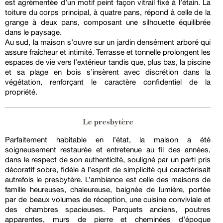
est agrémentée d’un motif peint façon vitrail fixé à l’étain. La
toiture du corps principal, à quatre pans, répond à celle de la
grange à deux pans, composant une silhouette équilibrée
dans le paysage.
Au sud, la maison s’ouvre sur un jardin densément arboré qui
assure fraîcheur et intimité. Terrasse et tonnelle prolongent les
espaces de vie vers l’extérieur tandis que, plus bas, la piscine
et sa plage en bois s’insèrent avec discrétion dans la
végétation, renforçant le caractère confidentiel de la
propriété.
Le presbytère
Parfaitement habitable en l’état, la maison a été
soigneusement restaurée et entretenue au fil des années,
dans le respect de son authenticité, souligné par un parti pris
décoratif sobre, fidèle à l’esprit de simplicité qui caractérisait
autrefois le presbytère. L’ambiance est celle des maisons de
famille heureuses, chaleureuse, baignée de lumière, portée
par de beaux volumes de réception, une cuisine conviviale et
des chambres spacieuses. Parquets anciens, poutres
apparentes, murs de pierre et cheminées d’époque