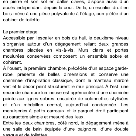
en pierre et son sol en dalles claires, dispose aussi d’un
accès indépendant depuis la cour. De là, un escalier droit en
bois mène à une pièce polyvalente à l’étage, complétée d’un
cabinet de toilette.
Le premier étage
Accessible par l’escalier en bois du hall, le deuxième niveau
s’organise autour d’un dégagement reliant deux grandes
chambres placées en vis-à-vis. Murs clairs et portes
moulurées conservées composent un ensemble sobre et
cohérent.
À l’ouest, la première chambre, précédée d’un espace garde-
robe, présente de belles dimensions et conserve une
cheminée d’inspiration classique, dont le manteau marbré
vert et le décor peint structurent le mur principal. À l’est, une
seconde chambre lumineuse est agrémentée d’une cheminée
peinte aux lignes sobres, encadrée de colonnettes stylisées
et d’un médaillon central, aujourd’hui condamnée. Les
menuiseries à petits carreaux et le parquet droit participent
au caractère simple et mesuré des lieux.
Entre les deux chambres, côté nord, le dégagement mène à
une salle de bain équipée d’une baignoire, d’une double
vasque et de toilettes.