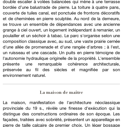
double escalier à volées balancées qui mène à une terrasse
bordée d’une balustrade de pierre. La toiture à quatre pans,
couverte de tuiles canal, est ponctuée de frontons décoratifs
et de cheminées en pierre sculptée. Au nord de la demeure,
se trouve un ensemble de dépendances avec une ancienne
grange à ciel ouvert, un logement indépendant à remanier, un
poulailler et un séchoir à tabac. Le parc s'organise selon une
composition classique avec, au sud, une vaste prairie cernée
d'une allée de promenade et d'une rangée d'arbres ; à l'est,
un ruisseau et une cascade. Un puits en pierre témoigne de
l'autonomie hydraulique originelle de la propriété. L'ensemble
présente une remarquable cohérence architecturale,
préservée au fil des siècles et magnifiée par son
environnement naturel.
La maison de maître
La maison, manifestation de l'architecture néoclassique
provinciale du 19 s., révèle une finesse d'exécution qui la
distingue des constructions ordinaires de son époque. Les
façades, traitées avec sobriété, présentent un appareillage en
pierre de taille calcaire de premier choix. Un léger bossage