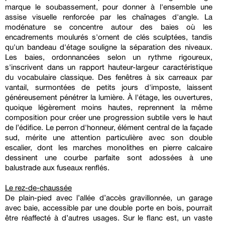
marque le soubassement, pour donner à l'ensemble une
assise visuelle renforcée par les chaînages d'angle. La
modénature se concentre autour des baies où les
encadrements moulurés s'ornent de clés sculptées, tandis
qu'un bandeau d'étage souligne la séparation des niveaux.
Les baies, ordonnancées selon un rythme rigoureux,
s'inscrivent dans un rapport hauteur-largeur caractéristique
du vocabulaire classique. Des fenêtres à six carreaux par
vantail, surmontées de petits jours d'imposte, laissent
généreusement pénétrer la lumière. À l'étage, les ouvertures,
quoique légèrement moins hautes, reprennent la même
composition pour créer une progression subtile vers le haut
de l’édifice. Le perron d'honneur, élément central de la façade
sud, mérite une attention particulière avec son double
escalier, dont les marches monolithes en pierre calcaire
dessinent une courbe parfaite sont adossées à une
balustrade aux fuseaux renflés.
Le rez-de-chaussée
De plain-pied avec l’allée d’accès gravillonnée, un garage
avec baie, accessible par une double porte en bois, pourrait
être réaffecté à d’autres usages. Sur le flanc est, un vaste