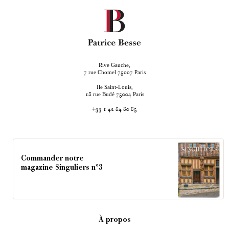
Rive Gauche,
rue Chomel
Paris
7
75007
Ile Saint-Louis,
rue Budé
Paris
18
75004
+33 1 42 84 80 85
Commander notre
magazine Singuliers n°3
À propos