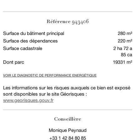
943406
Référence
Surface du bâtiment principal
280 m²
Surface des dépendances
220 m²
Surface cadastrale
2 ha 72 a
85 ca
Dont parc
19331 m²
VOIR LE DIAGNOSTIC DE PERFORMANCE ENERGÉTIQUE
Les informations sur les risques auxquels ce bien est exposé
sont disponibles sur le site Géorisques :
www.georisques.gouv.fr
Conseillère
Monique Peynaud
+33 1 42 84 80 85