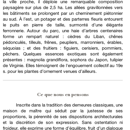
la ville proche, il déploie une remarquable composition
paysagère sur plus de 2,5 ha. Les allées gravillonnées vers
les bâtiments se prolongent par un cheminement piétonnier
au sud. À l’est, un potager et des parterres fleuris entourent
le puits en pierre de taille, surmonté d’une élégante
ferronnerie. Autour du parc, une haie d’arbres centenaires
forme un rempart naturel : cèdres du Liban, chênes
pédonculés, tilleuls, frênes, peupliers, marronniers, érables,
séquoias ; et des fruitiers : figuiers, cerisiers, pommiers,
pêchers. Quelques essences exotiques sont également
présentes : magnolia grandiflora, sophora du Japon, tulipier
de Virginie. Elles témoignent de l'engouement collectif au 19e
s. pour les plantes d’ornement venues d’ailleurs.
Ce que nous en pensons
Inscrite dans la tradition des demeures classiques, une
maison de maître qui séduit par la justesse de ses
proportions, la pérennité de ses dispositions architecturales
et la discrétion de son expression. Sans ostentation ni
froideur, elle exprime une forme d’équilibre, fruit d’un dialogue