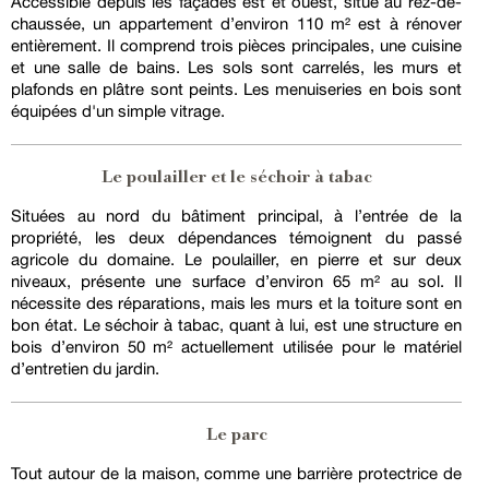
Accessible depuis les façades est et ouest, situé au rez-de-
chaussée, un appartement d’environ 110 m² est à rénover
entièrement. Il comprend trois pièces principales, une cuisine
et une salle de bains. Les sols sont carrelés, les murs et
plafonds en plâtre sont peints. Les menuiseries en bois sont
équipées d'un simple vitrage.
Le poulailler et le séchoir à tabac
Situées au nord du bâtiment principal, à l’entrée de la
propriété, les deux dépendances témoignent du passé
agricole du domaine. Le poulailler, en pierre et sur deux
niveaux, présente une surface d’environ 65 m² au sol. Il
nécessite des réparations, mais les murs et la toiture sont en
bon état. Le séchoir à tabac, quant à lui, est une structure en
bois d’environ 50 m² actuellement utilisée pour le matériel
d’entretien du jardin.
Le parc
Tout autour de la maison, comme une barrière protectrice de