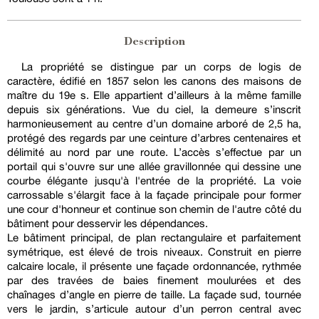
Description
La propriété se distingue par un corps de logis de
caractère, édifié en 1857 selon les canons des maisons de
maître du 19e s. Elle appartient d’ailleurs à la même famille
depuis six générations. Vue du ciel, la demeure s’inscrit
harmonieusement au centre d’un domaine arboré de 2,5 ha,
protégé des regards par une ceinture d’arbres centenaires et
délimité au nord par une route. L’accès s’effectue par un
portail qui s'ouvre sur une allée gravillonnée qui dessine une
courbe élégante jusqu'à l'entrée de la propriété. La voie
carrossable s'élargit face à la façade principale pour former
une cour d'honneur et continue son chemin de l'autre côté du
bâtiment pour desservir les dépendances.
Le bâtiment principal, de plan rectangulaire et parfaitement
symétrique, est élevé de trois niveaux. Construit en pierre
calcaire locale, il présente une façade ordonnancée, rythmée
par des travées de baies finement moulurées et des
chaînages d’angle en pierre de taille. La façade sud, tournée
vers le jardin, s’articule autour d’un perron central avec