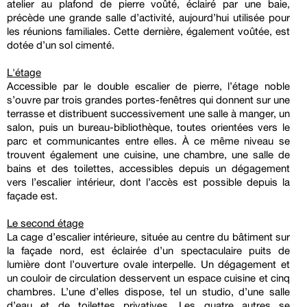
atelier au plafond de pierre voûté, éclairé par une baie,
précède une grande salle d’activité, aujourd’hui utilisée pour
les réunions familiales. Cette dernière, également voûtée, est
dotée d’un sol cimenté.
L'étage
Accessible par le double escalier de pierre, l’étage noble
s’ouvre par trois grandes portes-fenêtres qui donnent sur une
terrasse et distribuent successivement une salle à manger, un
salon, puis un bureau-bibliothèque, toutes orientées vers le
parc et communicantes entre elles. À ce même niveau se
trouvent également une cuisine, une chambre, une salle de
bains et des toilettes, accessibles depuis un dégagement
vers l’escalier intérieur, dont l’accès est possible depuis la
façade est.
Le second étage
La cage d’escalier intérieure, située au centre du bâtiment sur
la façade nord, est éclairée d’un spectaculaire puits de
lumière dont l’ouverture ovale interpelle. Un dégagement et
un couloir de circulation desservent un espace cuisine et cinq
chambres. L’une d’elles dispose, tel un studio, d’une salle
d’eau et de toilettes privatives. Les quatre autres se