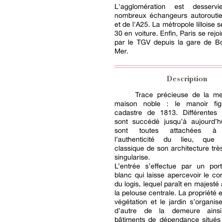
L'agglomération est desser
nombreux échangeurs autoroutie
et de l'A25. La métropole lilloise s
30 en voiture. Enfin, Paris se rejo
par le TGV depuis la gare de Bo
Mer.
Description
Trace précieuse de la me
maison noble : le manoir fig
cadastre de 1813. Différentes f
sont succédé jusqu’à aujourd’hu
sont toutes attachées à 
l’authenticité du lieu, que l’
classique de son architecture t
singularise.
L’entrée s’effectue par un port
blanc qui laisse apercevoir le cor
du logis, lequel paraît en majesté
la pelouse centrale. La propriété 
végétation et le jardin s’organis
d’autre de la demeure ain
bâtiments de dépendance situés 