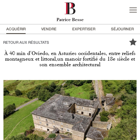
ACQUÉRIR
VENDRE
EXPERTISER
SÉJOURNER
RETOUR AUX RÉSULTATS
À 40 min d'Oviedo, en Asturies occidentales, entre reliefs
montagneux et littoral,un manoir fortifié du 18e siècle et
son ensemble architectural