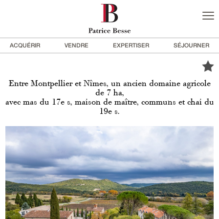
ACQUÉRIR
VENDRE
EXPERTISER
SÉJOURNER
Entre Montpellier et Nîmes, un ancien domaine agricole
de 7 ha,
avec mas du 17e s, maison de maître, communs et chai du
19e s.