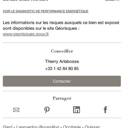
VOIR LE DIAGNOSTIC DE PERFORMANCE ENERGÉTIQUE
Les informations sur les risques auxquels ce bien est exposé
sont disponibles sur le site Géorisques :
www.georisques.gouv.fr
Conseiller
Thierry Arlabosse
+33 1 42 84 80 85
Contacter
Partager
Gard
-
Languedoc-Roussillon
-
Occitanie
-
Quissac