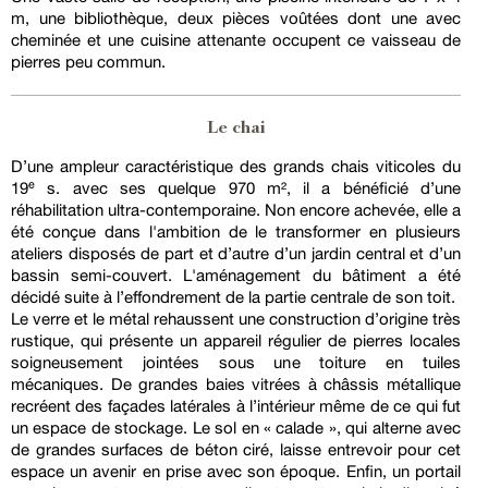
m, une bibliothèque, deux pièces voûtées dont une avec
cheminée et une cuisine attenante occupent ce vaisseau de
pierres peu commun.
Le chai
D’une ampleur caractéristique des grands chais viticoles du
19ᵉ s. avec ses quelque 970 m², il a bénéficié d’une
réhabilitation ultra-contemporaine. Non encore achevée, elle a
été conçue dans l'ambition de le transformer en plusieurs
ateliers disposés de part et d’autre d’un jardin central et d’un
bassin semi-couvert. L'aménagement du bâtiment a été
décidé suite à l’effondrement de la partie centrale de son toit.
Le verre et le métal rehaussent une construction d’origine très
rustique, qui présente un appareil régulier de pierres locales
soigneusement jointées sous une toiture en tuiles
mécaniques. De grandes baies vitrées à châssis métallique
recréent des façades latérales à l’intérieur même de ce qui fut
un espace de stockage. Le sol en « calade », qui alterne avec
de grandes surfaces de béton ciré, laisse entrevoir pour cet
espace un avenir en prise avec son époque. Enfin, un portail