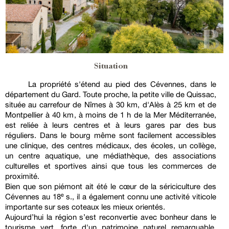
Situation
La propriété s'étend au pied des Cévennes, dans le
département du Gard. Toute proche, la petite ville de Quissac,
située au carrefour de Nîmes à 30 km, d'Alès à 25 km et de
Montpellier à 40 km, à moins de 1 h de la Mer Méditerranée,
est reliée à leurs centres et à leurs gares par des bus
réguliers. Dans le bourg même sont facilement accessibles
une clinique, des centres médicaux, des écoles, un collège,
un centre aquatique, une médiathèque, des associations
culturelles et sportives ainsi que tous les commerces de
proximité.
Bien que son piémont ait été le cœur de la sériciculture des
Cévennes au 18ᵉ s., il a également connu une activité viticole
importante sur ses coteaux les mieux orientés.
Aujourd’hui la région s’est reconvertie avec bonheur dans le
tourisme vert, forte d'un patrimoine naturel remarquable,