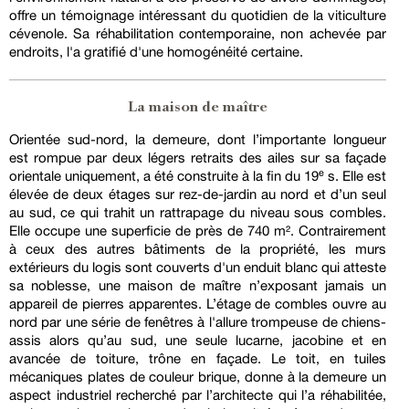
offre un témoignage intéressant du quotidien de la viticulture
cévenole. Sa réhabilitation contemporaine, non achevée par
endroits, l'a gratifié d'une homogénéité certaine.
La maison de maître
Orientée sud-nord, la demeure, dont l’importante longueur
est rompue par deux légers retraits des ailes sur sa façade
orientale uniquement, a été construite à la fin du 19ᵉ s. Elle est
élevée de deux étages sur rez-de-jardin au nord et d’un seul
au sud, ce qui trahit un rattrapage du niveau sous combles.
Elle occupe une superficie de près de 740 m². Contrairement
à ceux des autres bâtiments de la propriété, les murs
extérieurs du logis sont couverts d'un enduit blanc qui atteste
sa noblesse, une maison de maître n’exposant jamais un
appareil de pierres apparentes. L’étage de combles ouvre au
nord par une série de fenêtres à l'allure trompeuse de chiens-
assis alors qu’au sud, une seule lucarne, jacobine et en
avancée de toiture, trône en façade. Le toit, en tuiles
mécaniques plates de couleur brique, donne à la demeure un
aspect industriel recherché par l’architecte qui l’a réhabilitée,