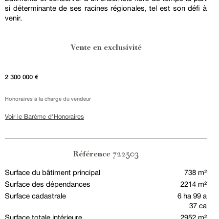
si déterminante de ses racines régionales, tel est son défi à
venir.
Vente en exclusivité
2 300 000 €
Honoraires à la charge du vendeur
Voir le Barème d'Honoraires
722503
Référence
Surface du bâtiment principal
738 m²
Surface des dépendances
2214 m²
Surface cadastrale
6 ha 99 a
37 ca
Surface totale intérieure
2952 m²