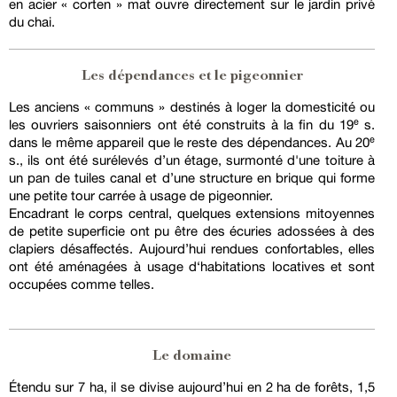
en acier « corten » mat ouvre directement sur le jardin privé
du chai.
Les dépendances et le pigeonnier
Les anciens « communs » destinés à loger la domesticité ou
les ouvriers saisonniers ont été construits à la fin du 19ᵉ s.
dans le même appareil que le reste des dépendances. Au 20ᵉ
s., ils ont été surélevés d’un étage, surmonté d'une toiture à
un pan de tuiles canal et d’une structure en brique qui forme
une petite tour carrée à usage de pigeonnier.
Encadrant le corps central, quelques extensions mitoyennes
de petite superficie ont pu être des écuries adossées à des
clapiers désaffectés. Aujourd’hui rendues confortables, elles
ont été aménagées à usage d‘habitations locatives et sont
occupées comme telles.
Le domaine
Étendu sur 7 ha, il se divise aujourd’hui en 2 ha de forêts, 1,5