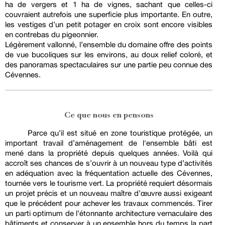
ha de vergers et 1 ha de vignes, sachant que celles-ci
couvraient autrefois une superficie plus importante. En outre,
les vestiges d’un petit potager en croix sont encore visibles
en contrebas du pigeonnier.
Légèrement vallonné, l’ensemble du domaine offre des points
de vue bucoliques sur les environs, au doux relief coloré, et
des panoramas spectaculaires sur une partie peu connue des
Cévennes.
Ce que nous en pensons
Parce qu’il est situé en zone touristique protégée, un
important travail d’aménagement de l'ensemble bâti est
mené dans la propriété depuis quelques années. Voilà qui
accroît ses chances de s’ouvrir à un nouveau type d’activités
en adéquation avec la fréquentation actuelle des Cévennes,
tournée vers le tourisme vert. La propriété requiert désormais
un projet précis et un nouveau maître d’œuvre aussi exigeant
que le précédent pour achever les travaux commencés. Tirer
un parti optimum de l’étonnante architecture vernaculaire des
bâtiments et conserver à un ensemble hors du temps la part