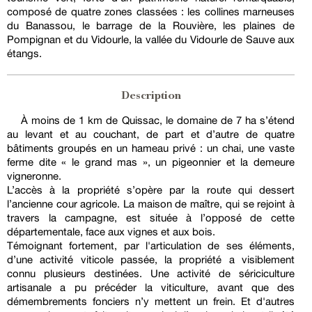
composé de quatre zones classées : les collines marneuses
du Banassou, le barrage de la Rouvière, les plaines de
Pompignan et du Vidourle, la vallée du Vidourle de Sauve aux
étangs.
Description
À moins de 1 km de Quissac, le domaine de 7 ha s’étend
au levant et au couchant, de part et d’autre de quatre
bâtiments groupés en un hameau privé : un chai, une vaste
ferme dite « le grand mas », un pigeonnier et la demeure
vigneronne.
L’accès à la propriété s’opère par la route qui dessert
l’ancienne cour agricole. La maison de maître, qui se rejoint à
travers la campagne, est située à l’opposé de cette
départementale, face aux vignes et aux bois.
Témoignant fortement, par l'articulation de ses éléments,
d’une activité viticole passée, la propriété a visiblement
connu plusieurs destinées. Une activité de sériciculture
artisanale a pu précéder la viticulture, avant que des
démembrements fonciers n’y mettent un frein. Et d'autres