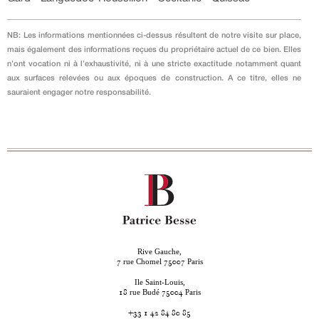
NB: Les informations mentionnées ci-dessus résultent de notre visite sur place,
mais également des informations reçues du propriétaire actuel de ce bien. Elles
n’ont vocation ni à l’exhaustivité, ni à une stricte exactitude notamment quant
aux surfaces relevées ou aux époques de construction. A ce titre, elles ne
sauraient engager notre responsabilité.
Rive Gauche,
rue Chomel
Paris
7
75007
Ile Saint-Louis,
rue Budé
Paris
18
75004
+33 1 42 84 80 85