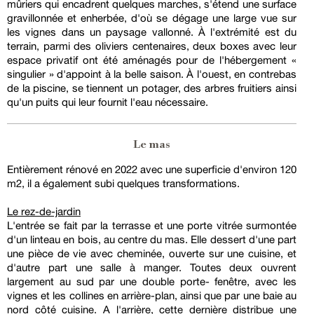
mûriers qui encadrent quelques marches, s'étend une surface
gravillonnée et enherbée, d'où se dégage une large vue sur
les vignes dans un paysage vallonné. À l'extrémité est du
terrain, parmi des oliviers centenaires, deux boxes avec leur
espace privatif ont été aménagés pour de l'hébergement «
singulier » d'appoint à la belle saison. À l'ouest, en contrebas
de la piscine, se tiennent un potager, des arbres fruitiers ainsi
qu'un puits qui leur fournit l'eau nécessaire.
Le mas
Entièrement rénové en 2022 avec une superficie d'environ 120
m2, il a également subi quelques transformations.
Le rez-de-jardin
L'entrée se fait par la terrasse et une porte vitrée surmontée
d'un linteau en bois, au centre du mas. Elle dessert d'une part
une pièce de vie avec cheminée, ouverte sur une cuisine, et
d'autre part une salle à manger. Toutes deux ouvrent
largement au sud par une double porte- fenêtre, avec les
vignes et les collines en arrière-plan, ainsi que par une baie au
nord côté cuisine. A l'arrière, cette dernière distribue une