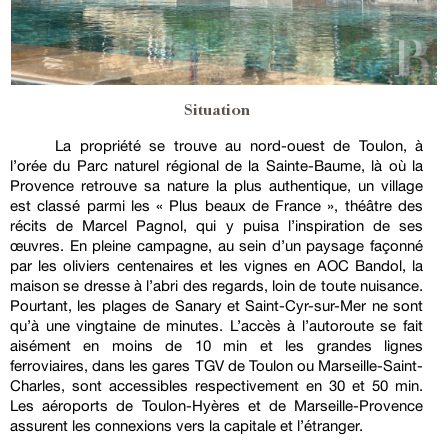
Situation
La propriété se trouve au nord-ouest de Toulon, à
l’orée du Parc naturel régional de la Sainte-Baume, là où la
Provence retrouve sa nature la plus authentique, un village
est classé parmi les « Plus beaux de France », théâtre des
récits de Marcel Pagnol, qui y puisa l’inspiration de ses
œuvres. En pleine campagne, au sein d’un paysage façonné
par les oliviers centenaires et les vignes en AOC Bandol, la
maison se dresse à l’abri des regards, loin de toute nuisance.
Pourtant, les plages de Sanary et Saint-Cyr-sur-Mer ne sont
qu’à une vingtaine de minutes. L’accès à l’autoroute se fait
aisément en moins de 10 min et les grandes lignes
ferroviaires, dans les gares TGV de Toulon ou Marseille-Saint-
Charles, sont accessibles respectivement en 30 et 50 min.
Les aéroports de Toulon-Hyères et de Marseille-Provence
assurent les connexions vers la capitale et l’étranger.