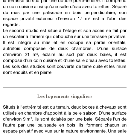
la terrasse au sud par une double porte-fenêtre. Il comprend
un coin cuisine ainsi qu'une salle d'eau avec toilettes. Séparé
du mas par une palissade en bois perpendiculaire, son
espace privatif extérieur d’environ 17 m² est à l'abri des
regards.
Le second studio est situé à l'étage et son accès se fait par
un escalier à l'arrière qui débouche sur une terrasse privative.
Il est intégré au mas et en occupe sa partie orientale,
autrefois composée de deux chambres. D'une surface
d'environ 21 m², éclairé au sud par deux baies, il est
composé d’un coin cuisine et d'une salle d'eau avec toilettes.
Les sols des studios sont couverts de terre cuite et les murs
sont enduits et en pierre.
Les logements singuliers
Situés à l'extrémité est du terrain, deux boxes à chevaux sont
utilisés en chambre d'appoint à la belle saison. D'une surface
d'environ 9 m², ils sont éclairés par une baie. Séparés l'un de
l'autre par une palissade en bois, ils forment chacun un
espace privatif avec vue sur la nature environnante. Une salle