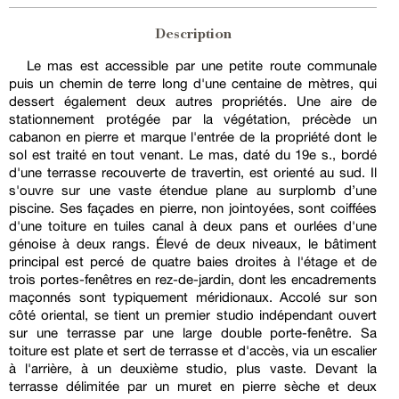
Description
Le mas est accessible par une petite route communale
puis un chemin de terre long d'une centaine de mètres, qui
dessert également deux autres propriétés. Une aire de
stationnement protégée par la végétation, précède un
cabanon en pierre et marque l'entrée de la propriété dont le
sol est traité en tout venant. Le mas, daté du 19e s., bordé
d'une terrasse recouverte de travertin, est orienté au sud. Il
s'ouvre sur une vaste étendue plane au surplomb d’une
piscine. Ses façades en pierre, non jointoyées, sont coiffées
d'une toiture en tuiles canal à deux pans et ourlées d'une
génoise à deux rangs. Élevé de deux niveaux, le bâtiment
principal est percé de quatre baies droites à l'étage et de
trois portes-fenêtres en rez-de-jardin, dont les encadrements
maçonnés sont typiquement méridionaux. Accolé sur son
côté oriental, se tient un premier studio indépendant ouvert
sur une terrasse par une large double porte-fenêtre. Sa
toiture est plate et sert de terrasse et d'accès, via un escalier
à l'arrière, à un deuxième studio, plus vaste. Devant la
terrasse délimitée par un muret en pierre sèche et deux