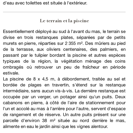
d'eau avec toilettes est située à l'extérieur.
Le terrain et la piscine
Essentiellement déployé au sud à l'avant du mas, le terrain se
divise en trois restanques plates, séparées par de petits
murets en pierre, réparties sur 2 355 m². Des mûriers au pied
de la terrasse, aux oliviers centenaires, des palmiers, en
passant par le tulipier bordant la piscine et autres espèces
typiques de la région, la végétation ménage des coins
ombragés où retrouver un peu de fraîcheur en période
estivale.
La piscine de 8 x 4,5 m, à débordement, traitée au sel et
bordée de plages en travertin, s'étend sur la restanque
intermédiaire, sans aucun vis-à-vis. La dernière restanque est
occupée par un verger, un potager ainsi qu'un puits. Deux
cabanons en pierre, à côté de l'aire de stationnement pour
l'un et accolé au mas à l'arrière pour l'autre, servent d'espace
de rangement et de réserve. Un autre puits présent sur une
parcelle d'environ 38 m² située au nord derrière le mas,
alimente en eau le jardin ainsi que les vignes alentour.