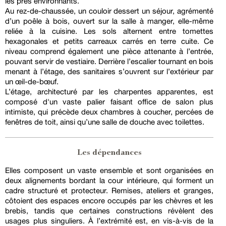
les prés environnants.
Au rez-de-chaussée, un couloir dessert un séjour, agrémenté
d’un poêle à bois, ouvert sur la salle à manger, elle-même
reliée à la cuisine. Les sols alternent entre tomettes
hexagonales et petits carreaux carrés en terre cuite. Ce
niveau comprend également une pièce attenante à l’entrée,
pouvant servir de vestiaire. Derrière l’escalier tournant en bois
menant à l’étage, des sanitaires s’ouvrent sur l’extérieur par
un œil-de-bœuf.
L’étage, architecturé par les charpentes apparentes, est
composé d'un vaste palier faisant office de salon plus
intimiste, qui précède deux chambres à coucher, percées de
fenêtres de toit, ainsi qu’une salle de douche avec toilettes.
Les dépendances
Elles composent un vaste ensemble et sont organisées en
deux alignements bordant la cour intérieure, qui forment un
cadre structuré et protecteur. Remises, ateliers et granges,
côtoient des espaces encore occupés par les chèvres et les
brebis, tandis que certaines constructions révèlent des
usages plus singuliers. À l’extrémité est, en vis-à-vis de la