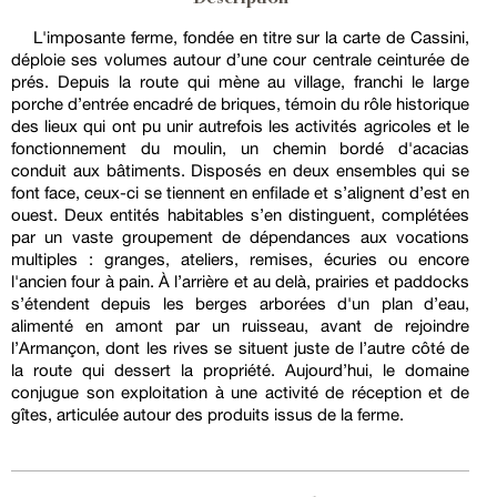
L'imposante ferme, fondée en titre sur la carte de Cassini,
déploie ses volumes autour d’une cour centrale ceinturée de
prés. Depuis la route qui mène au village, franchi le large
porche d’entrée encadré de briques, témoin du rôle historique
des lieux qui ont pu unir autrefois les activités agricoles et le
fonctionnement du moulin, un chemin bordé d'acacias
conduit aux bâtiments. Disposés en deux ensembles qui se
font face, ceux-ci se tiennent en enfilade et s’alignent d’est en
ouest. Deux entités habitables s’en distinguent, complétées
par un vaste groupement de dépendances aux vocations
multiples : granges, ateliers, remises, écuries ou encore
l'ancien four à pain. À l’arrière et au delà, prairies et paddocks
s’étendent depuis les berges arborées d'un plan d’eau,
alimenté en amont par un ruisseau, avant de rejoindre
l’Armançon, dont les rives se situent juste de l’autre côté de
la route qui dessert la propriété. Aujourd’hui, le domaine
conjugue son exploitation à une activité de réception et de
gîtes, articulée autour des produits issus de la ferme.