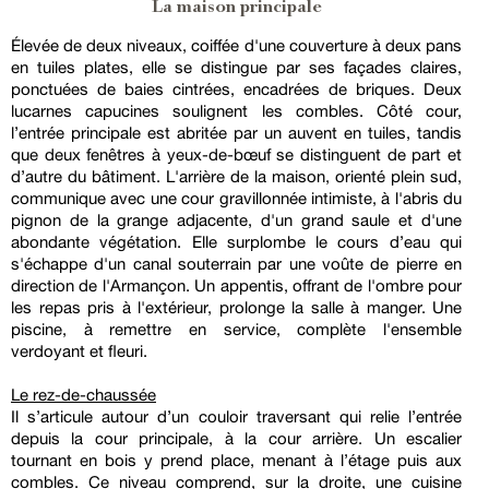
La maison principale
Élevée de deux niveaux, coiffée d'une couverture à deux pans
en tuiles plates, elle se distingue par ses façades claires,
ponctuées de baies cintrées, encadrées de briques. Deux
lucarnes capucines soulignent les combles. Côté cour,
l’entrée principale est abritée par un auvent en tuiles, tandis
que deux fenêtres à yeux-de-bœuf se distinguent de part et
d’autre du bâtiment. L'arrière de la maison, orienté plein sud,
communique avec une cour gravillonnée intimiste, à l'abris du
pignon de la grange adjacente, d'un grand saule et d'une
abondante végétation. Elle surplombe le cours d’eau qui
s'échappe d'un canal souterrain par une voûte de pierre en
direction de l'Armançon. Un appentis, offrant de l'ombre pour
les repas pris à l'extérieur, prolonge la salle à manger. Une
piscine, à remettre en service, complète l'ensemble
verdoyant et fleuri.
Le rez-de-chaussée
Il s’articule autour d’un couloir traversant qui relie l’entrée
depuis la cour principale, à la cour arrière. Un escalier
tournant en bois y prend place, menant à l’étage puis aux
combles. Ce niveau comprend, sur la droite, une cuisine