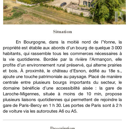
Situation
En Bourgogne, dans la moitié nord de l’Yonne, la
propriété est établie aux abords d’un bourg de quelque 3 000
habitants, qui rassemble tous les commerces nécessaires à
la vie quotidienne. Bordée par la rivière l’Armançon, elle
profite d’un environnement rural préservé, qui alterne prairies
et bois. À proximité, le château d’Esnon, édifié au 18e s.,
ajoute une touche patrimoniale au paysage. Placé de manière
centrale entre plusieurs bourgs importants du secteur, le
domaine bénéficie d’une accessibilité aisée : la gare de
Laroche-Migennes, située à moins de 10 min, propose
plusieurs liaisons quotidiennes qui permettent de rejoindre la
gare de Paris-Bercy en 1 h 30. Les portes de Paris sont à 2 h
de voiture via les autoroutes A6 ou A5.
Description