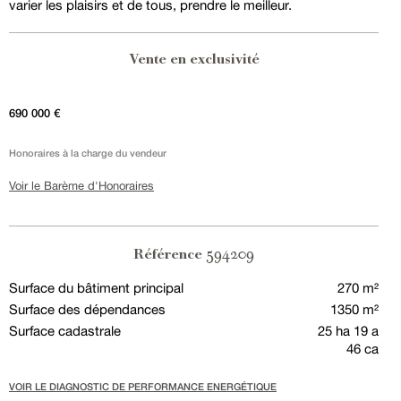
varier les plaisirs et de tous, prendre le meilleur.
Vente en exclusivité
690 000 €
Honoraires à la charge du vendeur
Voir le Barème d'Honoraires
594209
Référence
Surface du bâtiment principal
270 m²
Surface des dépendances
1350 m²
Surface cadastrale
25 ha 19 a
46 ca
VOIR LE DIAGNOSTIC DE PERFORMANCE ENERGÉTIQUE