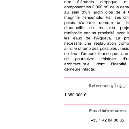
aux éléments d'époque et 
composent les 2 000 m² de la deme
au sein d'un jardin clos de 4
magnifie l'ensemble. Par ses dim
palais s'affirme comme un li
d'accueillir de multiples proje
renforcée par sa proximité avec 
les eaux de l'Alqueva. La pro
nécessite une restauration compl
ainsi le champ des possibles : rési
ou lieu d'accueil touristique. Une
de poursuivre l'histoire d
architecturale dont l'identité
demeure intacte.
981557
Référence
1 350 000 €
Plus d'informations
+33 1 42 84 80 85