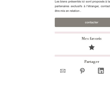
Les biens présentés ici sont proposés à l
partenaires exclusifs à l'étranger, conta
être mis en relation .
contacter
Mes favoris
Partager