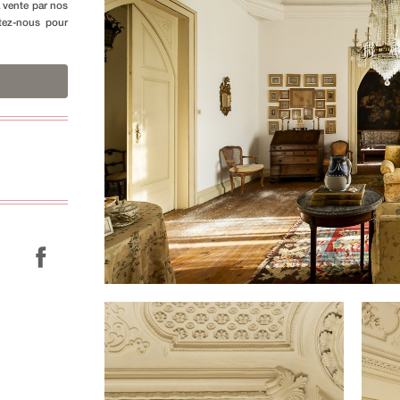
a vente par nos
ctez-nous pour