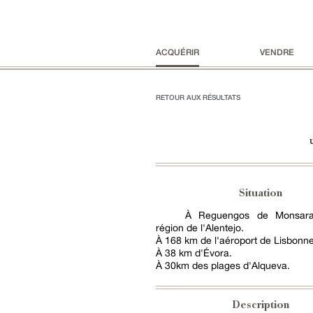
ACQUÉRIR
VENDRE
RETOUR AUX RÉSULTATS
Situation
À Reguengos de Monsara
région de l'Alentejo.
À 168 km de l'aéroport de Lisbonne
À 38 km d'Évora.
À 30km des plages d'Alqueva.
Description