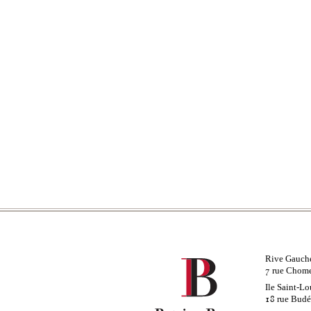
Rive Gauch
rue Chom
7
Ile Saint-Lo
rue Bud
18