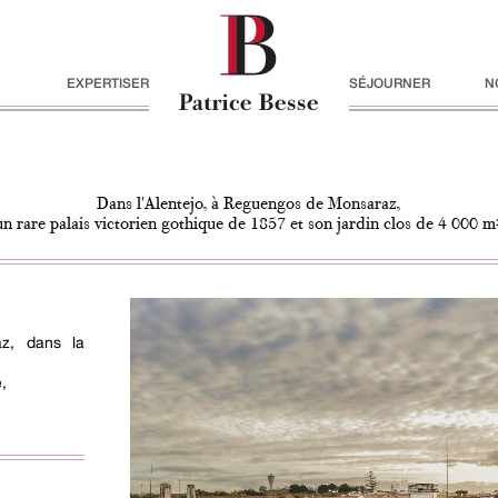
EXPERTISER
SÉJOURNER
N
Dans l'Alentejo, à Reguengos de Monsaraz,
un rare palais victorien gothique de 1857 et son jardin clos de 4 000 m
z, dans la
,