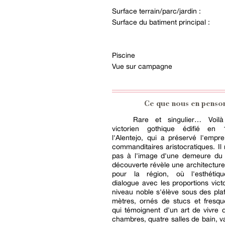
Surface terrain/parc/jardin :
Surface du batiment principal :
Piscine
Vue sur campagne
Ce que nous en penso
Rare et singulier… Voilà
victorien gothique édifié en
l'Alentejo, qui a préservé l'empr
commanditaires aristocratiques. Il 
pas à l'image d'une demeure du 
découverte révèle une architecture 
pour la région, où l'esthétiq
dialogue avec les proportions vict
niveau noble s'élève sous des pla
mètres, ornés de stucs et fresqu
qui témoignent d'un art de vivre d
chambres, quatre salles de bain, v