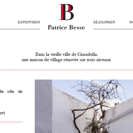
EXPERTISER
SÉJOURNER
N
Dans la vieille ville de Ciutadella,
une maison de village rénovée sur trois niveaux
le ville de
rt.