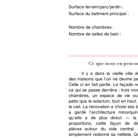
Surface terrain/parc/jardin :
Surface du batiment principal :
Nombre de chambres :
Nombre de salles de bain :
Ce que nous en penso
Il y a dans la vieille ville 
des maisons que l'on ne devine pa
Celle ci en fait partie. La façade n
ce qui se passe derrière : trois ni
chambres, un espace de vie ou
patio que le solarium, tout en haut
le ciel. La rénovation a choisi ses ba
a gardé l'architecture minorqu
qu'elle a de plus direct — la 
proportions, cette façon de dis
pièces autour du vide central
simplement redonné sa netteté. Q