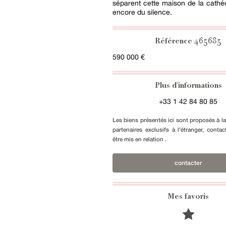
séparent cette maison de la cathé
encore du silence.
465685
Référence
590 000 €
Plus d'informations
+33 1 42 84 80 85
Les biens présentés ici sont proposés à l
partenaires exclusifs à l'étranger, conta
être mis en relation .
contacter
Mes favoris