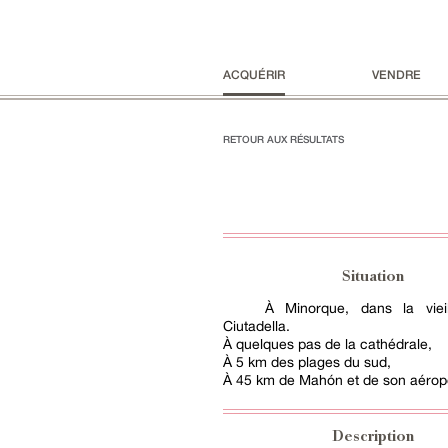
ACQUÉRIR
VENDRE
RETOUR AUX RÉSULTATS
Situation
À Minorque, dans la vieil
Ciutadella.
À quelques pas de la cathédrale,
À 5 km des plages du sud,
À 45 km de Mahón et de son aéropo
Description