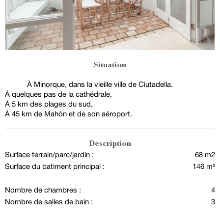
Situation
À Minorque, dans la vieille ville de Ciutadella.
À quelques pas de la cathédrale,
À 5 km des plages du sud,
À 45 km de Mahón et de son aéroport.
Description
Surface terrain/parc/jardin :
68 m2
Surface du batiment principal :
146 m²
Nombre de chambres :
4
Nombre de salles de bain :
3