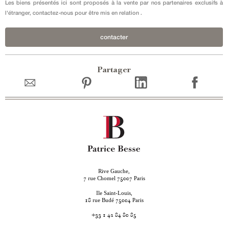
Les biens présentés ici sont proposés à la vente par nos partenaires exclusifs à
l'étranger, contactez-nous pour être mis en relation .
contacter
Partager
Rive Gauche,
rue Chomel
Paris
7
75007
Ile Saint-Louis,
rue Budé
Paris
18
75004
+33 1 42 84 80 85