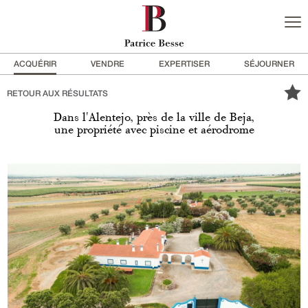
ACQUÉRIR
VENDRE
EXPERTISER
SÉJOURNER
RETOUR AUX RÉSULTATS
Dans l'Alentejo, près de la ville de Beja,
une propriété avec piscine et aérodrome