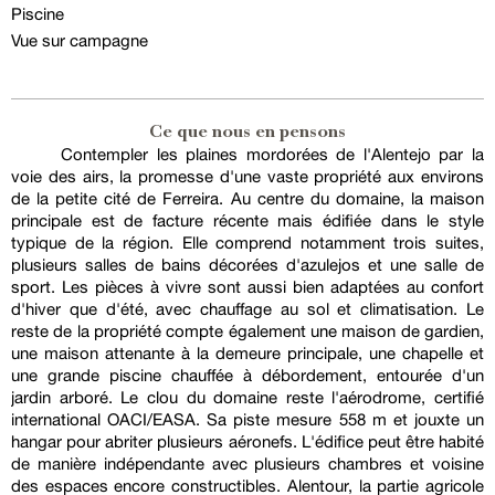
Piscine
Vue sur campagne
Ce que nous en pensons
Contempler les plaines mordorées de l'Alentejo par la
voie des airs, la promesse d'une vaste propriété aux environs
de la petite cité de Ferreira. Au centre du domaine, la maison
principale est de facture récente mais édifiée dans le style
typique de la région. Elle comprend notamment trois suites,
plusieurs salles de bains décorées d'azulejos et une salle de
sport. Les pièces à vivre sont aussi bien adaptées au confort
d'hiver que d'été, avec chauffage au sol et climatisation. Le
reste de la propriété compte également une maison de gardien,
une maison attenante à la demeure principale, une chapelle et
une grande piscine chauffée à débordement, entourée d'un
jardin arboré. Le clou du domaine reste l'aérodrome, certifié
international OACI/EASA. Sa piste mesure 558 m et jouxte un
hangar pour abriter plusieurs aéronefs. L'édifice peut être habité
de manière indépendante avec plusieurs chambres et voisine
des espaces encore constructibles. Alentour, la partie agricole