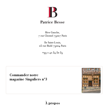
Rive Gauche,
rue Chomel
Paris
7
75007
Ile Saint-Louis,
rue Budé
Paris
18
75004
+33 1 42 84 80 85
Commander notre
magazine Singuliers n°3
À propos