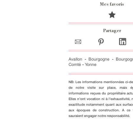
Mes favoris
Partager
Avallon
-
Bourgogne
-
Bourgog
Comté
-
Yonne
NB: Les informations mentionnées ci-de
de notre visite sur place, mais é
informations reçues du propriétaire actu
Elles n’ont vocation ni à l’exhaustivité, n
exactitude notamment quant aux surfac
aux époques de construction. A ce ti
sauraient engager notre responsabilité.