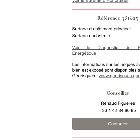
Voir le Barème d'Honoraires
381825
Référence
Surface du bâtiment principal
Surface cadastrale
Voir le Diagnostic de Pe
Energétique
Les informations sur les risques 
bien est exposé sont disponibles su
Géorisques :
www.georisques.gou
Conseiller
Renaud Figueres
+33 1 42 84 80 85
Contacter