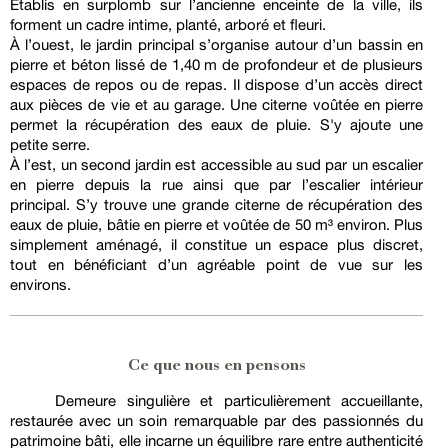
Établis en surplomb sur l’ancienne enceinte de la ville, ils
forment un cadre intime, planté, arboré et fleuri.
À l’ouest, le jardin principal s’organise autour d’un bassin en
pierre et béton lissé de 1,40 m de profondeur et de plusieurs
espaces de repos ou de repas. Il dispose d’un accès direct
aux pièces de vie et au garage. Une citerne voûtée en pierre
permet la récupération des eaux de pluie. S'y ajoute une
petite serre.
À l’est, un second jardin est accessible au sud par un escalier
en pierre depuis la rue ainsi que par l’escalier intérieur
principal. S’y trouve une grande citerne de récupération des
eaux de pluie, bâtie en pierre et voûtée de 50 m³ environ. Plus
simplement aménagé, il constitue un espace plus discret,
tout en bénéficiant d’un agréable point de vue sur les
environs.
Ce que nous en pensons
Demeure singulière et particulièrement accueillante,
restaurée avec un soin remarquable par des passionnés du
patrimoine bâti, elle incarne un équilibre rare entre authenticité