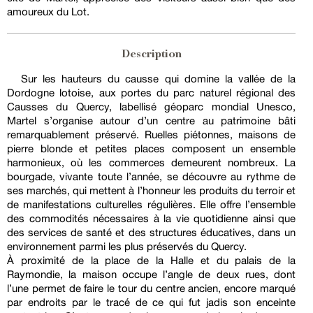
amoureux du Lot.
Description
Sur les hauteurs du causse qui domine la vallée de la
Dordogne lotoise, aux portes du parc naturel régional des
Causses du Quercy, labellisé géoparc mondial Unesco,
Martel s’organise autour d’un centre au patrimoine bâti
remarquablement préservé. Ruelles piétonnes, maisons de
pierre blonde et petites places composent un ensemble
harmonieux, où les commerces demeurent nombreux. La
bourgade, vivante toute l’année, se découvre au rythme de
ses marchés, qui mettent à l’honneur les produits du terroir et
de manifestations culturelles régulières. Elle offre l’ensemble
des commodités nécessaires à la vie quotidienne ainsi que
des services de santé et des structures éducatives, dans un
environnement parmi les plus préservés du Quercy.
À proximité de la place de la Halle et du palais de la
Raymondie, la maison occupe l’angle de deux rues, dont
l’une permet de faire le tour du centre ancien, encore marqué
par endroits par le tracé de ce qui fut jadis son enceinte