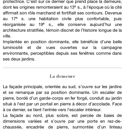
protectrice. C’est sur ce dernier que prend place la demeure,
dont les origines remonteraient au 13ᵉ s., à l’époque où la cité
affirmait son rôle marchand et fortifiait ses contours. Devenue
au 17ᵉ s. une habitation civile plus confortable, puis
réorganisée au 19ᵉ s., elle conserve aujourd’hui une
architecture stratifiée, témoin discret de l’histoire longue de la
ville.
Implantée en position dominante, elle bénéficie d’une belle
luminosité et de vues ouvertes sur la campagne
environnante, perceptibles depuis ses fenêtres comme dans
ses deux jardins.
La demeure
La façade principale, orientée au sud, s’ouvre sur les jardins
et se remarque par sa position dominante. Un escalier de
pierre, bordé d’un garde-corps en fer forgé, conduit au jardin
situé à l’est par un portail en pierre à décor d’accolade. Face
à ce dernier, se tient l’entrée vers l’escalier intérieur.
La façade au nord, plus sobre, est percée de baies de
dimensions variées et s’ouvre par une porte en rez-de-
chaussée, encadrée de pierre, surmontée d’un linteau