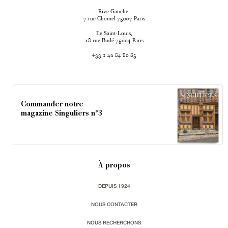
Rive Gauche,
rue Chomel
Paris
7
75007
Ile Saint-Louis,
rue Budé
Paris
18
75004
+33 1 42 84 80 85
Commander notre
magazine Singuliers n°3
À propos
DEPUIS 1924
NOUS CONTACTER
NOUS RECHERCHONS