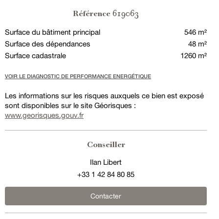
619063
Référence
Surface du bâtiment principal
546 m²
Surface des dépendances
48 m²
Surface cadastrale
1260 m²
VOIR LE DIAGNOSTIC DE PERFORMANCE ENERGÉTIQUE
Les informations sur les risques auxquels ce bien est exposé
sont disponibles sur le site Géorisques :
www.georisques.gouv.fr
Conseiller
Ilan Libert
+33 1 42 84 80 85
Contacter