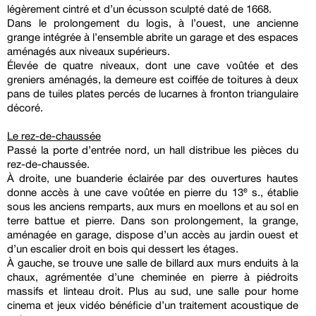
légèrement cintré et d’un écusson sculpté daté de 1668.
Dans le prolongement du logis, à l’ouest, une ancienne
grange intégrée à l’ensemble abrite un garage et des espaces
aménagés aux niveaux supérieurs.
Élevée de quatre niveaux, dont une cave voûtée et des
greniers aménagés, la demeure est coiffée de toitures à deux
pans de tuiles plates percés de lucarnes à fronton triangulaire
décoré.
Le rez-de-chaussée
Passé la porte d’entrée nord, un hall distribue les pièces du
rez-de-chaussée.
À droite, une buanderie éclairée par des ouvertures hautes
donne accès à une cave voûtée en pierre du 13ᵉ s., établie
sous les anciens remparts, aux murs en moellons et au sol en
terre battue et pierre. Dans son prolongement, la grange,
aménagée en garage, dispose d’un accès au jardin ouest et
d’un escalier droit en bois qui dessert les étages.
À gauche, se trouve une salle de billard aux murs enduits à la
chaux, agrémentée d’une cheminée en pierre à piédroits
massifs et linteau droit. Plus au sud, une salle pour home
cinema et jeux vidéo bénéficie d’un traitement acoustique de