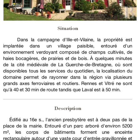
Situation
Dans la campagne d'Ille-et-Vilaine, la propriété est
implantée dans un village paisible, entouré d'un
environnement verdoyant composé de champs cultivés, de
haies bocagères, de prairies et de bois. À quelques minutes
de la cité médiévale de La Guerche-de-Bretagne, où sont
disponibles tous les services du quotidien, la localisation du
domaine permet de rayonner dans la région via plusieurs
grands axes ferroviaires et routiers. Rennes et Vitré ne sont
qu'à 40 et 30 min de route tandis que Laval est à 50 min.
Description
Édifié au 16e s., l'ancien presbytère est à deux pas de la
place de la mairie. Entouré d'un parc arboré d'environ 5200
m², les corps de bâtiments forment une enceinte
rectangulaire autour d'une vaste cour d'entrée gravillonnée et