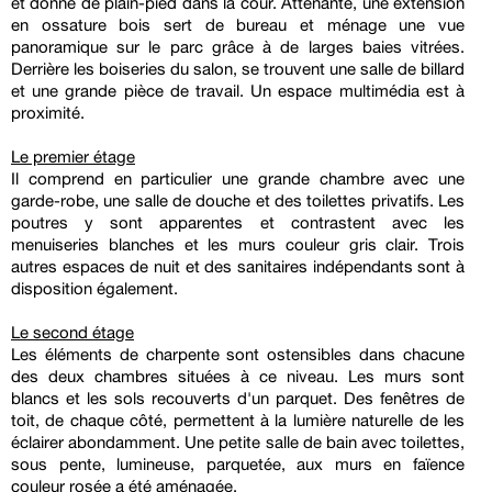
et donne de plain-pied dans la cour. Attenante, une extension
en ossature bois sert de bureau et ménage une vue
panoramique sur le parc grâce à de larges baies vitrées.
Derrière les boiseries du salon, se trouvent une salle de billard
et une grande pièce de travail. Un espace multimédia est à
proximité.
Le premier étage
Il comprend en particulier une grande chambre avec une
garde-robe, une salle de douche et des toilettes privatifs. Les
poutres y sont apparentes et contrastent avec les
menuiseries blanches et les murs couleur gris clair. Trois
autres espaces de nuit et des sanitaires indépendants sont à
disposition également.
Le second étage
Les éléments de charpente sont ostensibles dans chacune
des deux chambres situées à ce niveau. Les murs sont
blancs et les sols recouverts d'un parquet. Des fenêtres de
toit, de chaque côté, permettent à la lumière naturelle de les
éclairer abondamment. Une petite salle de bain avec toilettes,
sous pente, lumineuse, parquetée, aux murs en faïence
couleur rosée a été aménagée.