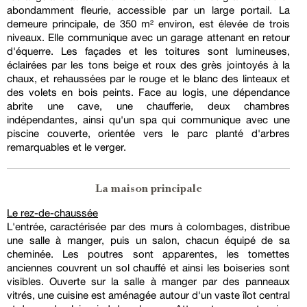
abondamment fleurie, accessible par un large portail. La
demeure principale, de 350 m² environ, est élevée de trois
niveaux. Elle communique avec un garage attenant en retour
d'équerre. Les façades et les toitures sont lumineuses,
éclairées par les tons beige et roux des grès jointoyés à la
chaux, et rehaussées par le rouge et le blanc des linteaux et
des volets en bois peints. Face au logis, une dépendance
abrite une cave, une chaufferie, deux chambres
indépendantes, ainsi qu'un spa qui communique avec une
piscine couverte, orientée vers le parc planté d'arbres
remarquables et le verger.
La maison principale
Le rez-de-chaussée
L'entrée, caractérisée par des murs à colombages, distribue
une salle à manger, puis un salon, chacun équipé de sa
cheminée. Les poutres sont apparentes, les tomettes
anciennes couvrent un sol chauffé et ainsi les boiseries sont
visibles. Ouverte sur la salle à manger par des panneaux
vitrés, une cuisine est aménagée autour d'un vaste îlot central