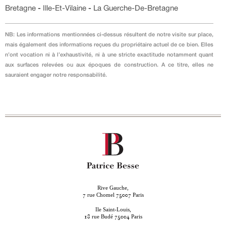
Bretagne
-
Ille-Et-Vilaine
-
La Guerche-De-Bretagne
NB: Les informations mentionnées ci-dessus résultent de notre visite sur place,
mais également des informations reçues du propriétaire actuel de ce bien. Elles
n’ont vocation ni à l’exhaustivité, ni à une stricte exactitude notamment quant
aux surfaces relevées ou aux époques de construction. A ce titre, elles ne
sauraient engager notre responsabilité.
Rive Gauche,
rue Chomel
Paris
7
75007
Ile Saint-Louis,
rue Budé
Paris
18
75004