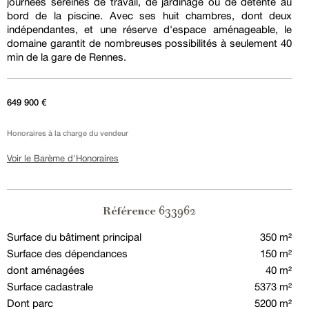
journées sereines de travail, de jardinage ou de détente au
bord de la piscine. Avec ses huit chambres, dont deux
indépendantes, et une réserve d'espace aménageable, le
domaine garantit de nombreuses possibilités à seulement 40
min de la gare de Rennes.
649 900 €
Honoraires à la charge du vendeur
Voir le Barème d'Honoraires
633962
Référence
Surface du bâtiment principal
350 m²
Surface des dépendances
150 m²
dont aménagées
40 m²
Surface cadastrale
5373 m²
Dont parc
5200 m²