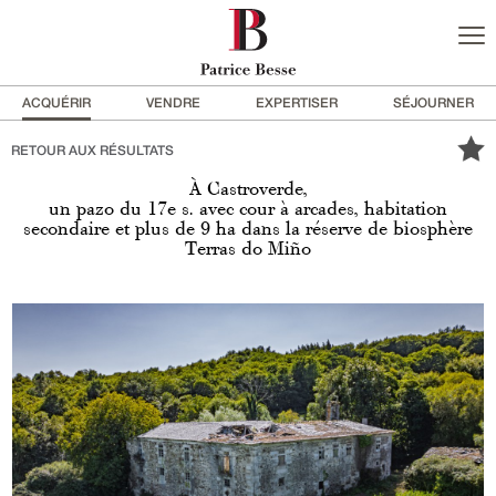
ACQUÉRIR
VENDRE
EXPERTISER
SÉJOURNER
RETOUR AUX RÉSULTATS
À Castroverde,
un pazo du 17e s. avec cour à arcades, habitation
secondaire et plus de 9 ha dans la réserve de biosphère
Terras do Miño