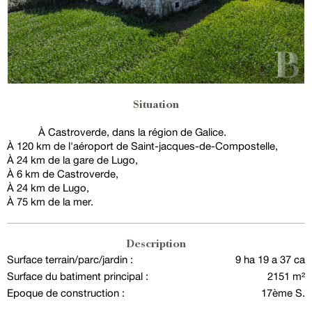
Situation
À Castroverde, dans la région de Galice.
À 120 km de l'aéroport de Saint-jacques-de-Compostelle,
À 24 km de la gare de Lugo,
À 6 km de Castroverde,
À 24 km de Lugo,
À 75 km de la mer.
Description
Surface terrain/parc/jardin :
9 ha 19 a 37 ca
Surface du batiment principal :
2151 m²
Epoque de construction :
17ème S.