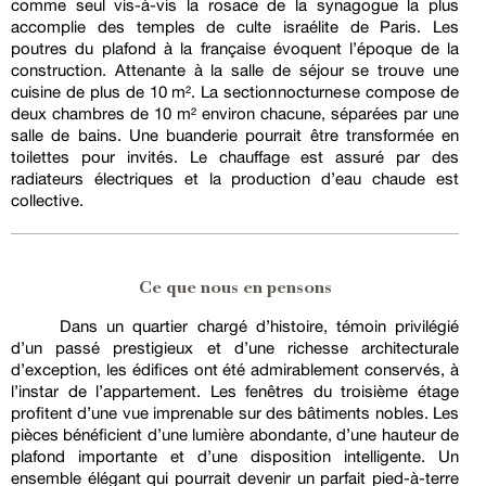
comme seul vis-à-vis la rosace de la synagogue la plus
accomplie des temples de culte israélite de Paris. Les
poutres du plafond à la française évoquent l’époque de la
construction. Attenante à la salle de séjour se trouve une
cuisine de plus de 10 m². La section nocturne se compose de
deux chambres de 10 m² environ chacune, séparées par une
salle de bains. Une buanderie pourrait être transformée en
toilettes pour invités. Le chauffage est assuré par des
radiateurs électriques et la production d’eau chaude est
collective.
Ce que nous en pensons
Dans un quartier chargé d’histoire, témoin privilégié
d’un passé prestigieux et d’une richesse architecturale
d’exception, les édifices ont été admirablement conservés, à
l’instar de l’appartement. Les fenêtres du troisième étage
profitent d’une vue imprenable sur des bâtiments nobles. Les
pièces bénéficient d’une lumière abondante, d’une hauteur de
plafond importante et d’une disposition intelligente. Un
ensemble élégant qui pourrait devenir un parfait pied-à-terre