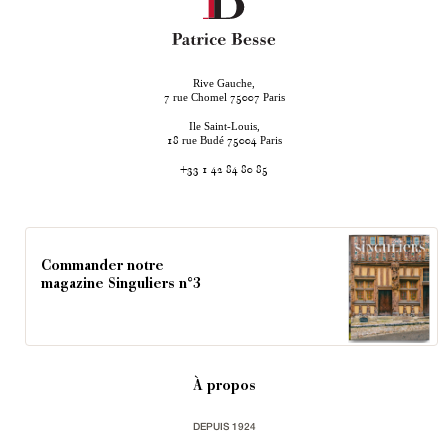
Rive Gauche,
rue Chomel
Paris
7
75007
Ile Saint-Louis,
rue Budé
Paris
18
75004
+33 1 42 84 80 85
Commander notre
magazine Singuliers n°3
À propos
DEPUIS 1924