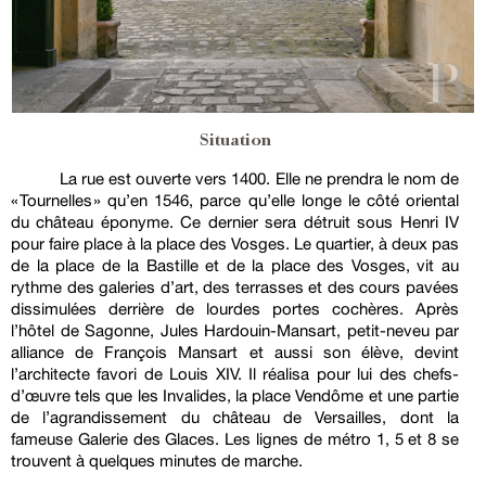
Situation
La rue est ouverte vers 1400. Elle ne prendra le nom de
« Tournelles » qu’en 1546, parce qu’elle longe le côté oriental
du château éponyme. Ce dernier sera détruit sous Henri IV
pour faire place à la place des Vosges. Le quartier, à deux pas
de la place de la Bastille et de la place des Vosges, vit au
rythme des galeries d’art, des terrasses et des cours pavées
dissimulées derrière de lourdes portes cochères. Après
l’hôtel de Sagonne, Jules Hardouin-Mansart, petit-neveu par
alliance de François Mansart et aussi son élève, devint
l’architecte favori de Louis XIV. Il réalisa pour lui des chefs-
d’œuvre tels que les Invalides, la place Vendôme et une partie
de l’agrandissement du château de Versailles, dont la
fameuse Galerie des Glaces. Les lignes de métro 1, 5 et 8 se
trouvent à quelques minutes de marche.