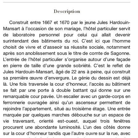
Description
Construit entre 1667 et 1670 par le jeune Jules Hardouin-
Mansart à l’occasion de son mariage, l’hôtel particulier servit
de laboratoire personnel pour celui qui allait devenir
surintendant des bâtiments du roi. C’est ici que l’homme
choisit de vivre et d’asseoir sa réussite sociale, notamment
après son anoblissement sous le titre de comte de Sagonne.
L’entrée de l’hôtel particulier s’organise autour d’une façade
en pierre de taille d’une grande sobriété. C’est le reflet de
Jules Hardouin-Mansart, âgé de 22 ans à peine, qui construit
sa première œuvre d’envergure. Le génie du dessin est déjà
là. Une fois traversée la cour d’honneur, l’accès au bâtiment
se fait par une porte à double battant qui donne sur une
remarquable cour pavée. Un escalier avec un garde-corps en
ferronnerie ouvragée ainsi qu’un ascenseur permettent de
rejoindre l’appartement, situé au troisième étage. Une entrée
marquée par quelques marches débouche sur un espace de
vie traversant, orienté est-ouest, auquel trois fenêtres
procurent une abondante luminosité. L’un des côtés donne
sur la cour d’honneur tandis que l’autre ouvre sur la rue, avec