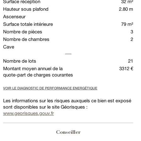
Surface réception
32 m²
Hauteur sous plafond
2.80 m
Ascenseur
Surface totale intérieure
79 m²
Nombre de pièces
3
Nombre de chambres
2
Cave
Nombre de lots
21
Montant moyen annuel de la
3312 €
quote-part de charges courantes
VOIR LE DIAGNOSTIC DE PERFORMANCE ENERGÉTIQUE
Les informations sur les risques auxquels ce bien est exposé
sont disponibles sur le site Géorisques :
www.georisques.gouv.fr
Conseiller