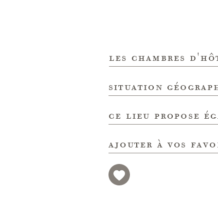
les chambres d'hô
situation géograp
ce lieu propose é
ajouter à vos favo