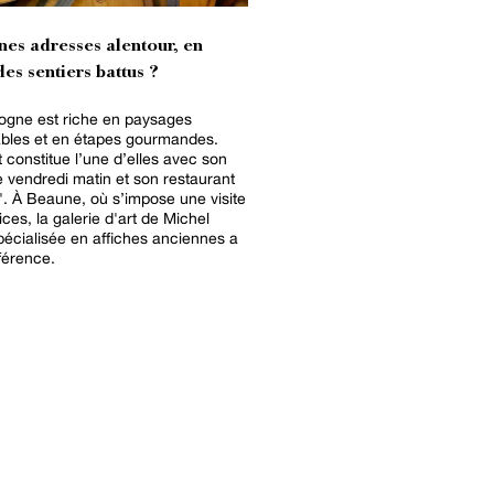
nes adresses alentour, en
es sentiers battus ?
ogne est riche en paysages
bles et en étapes gourmandes.
 constitue l’une d’elles avec son
 vendredi matin et son restaurant
". À Beaune, où s’impose une visite
ces, la galerie d'art de Michel
pécialisée en affiches anciennes a
férence.