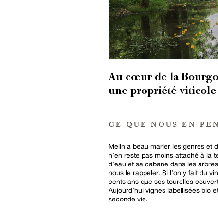
Au cœur de la Bourgo
une propriété viticol
ce que nous en pe
Melin a beau marier les genres et dis
n’en reste pas moins attaché à la t
d’eau et sa cabane dans les arbres,
nous le rappeler. Si l’on y fait du v
cents ans que ses tourelles couve
Aujourd’hui vignes labellisées bio 
seconde vie.