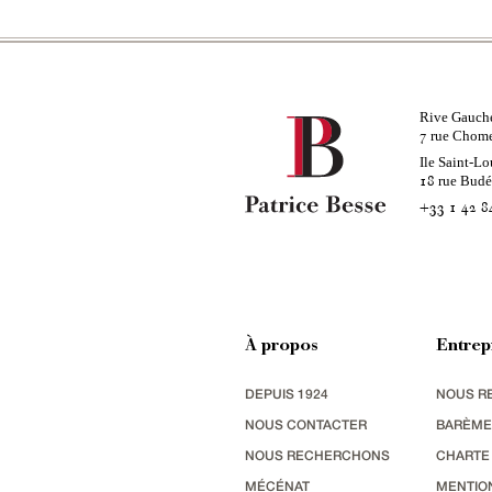
Rive Gauch
rue Chom
7
Ile Saint-Lo
rue Bud
18
+33 1 42 8
À propos
Entrep
DEPUIS 1924
NOUS R
NOUS CONTACTER
BARÈME
NOUS RECHERCHONS
CHARTE
MÉCÉNAT
MENTIO