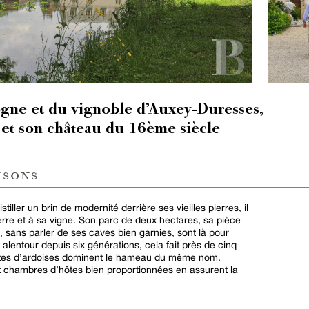
gne et du vignoble d’Auxey-Duresses,
e et son château du 16ème siècle
nsons
tiller un brin de modernité derrière ses vieilles pierres, il
erre et à sa vigne. Son parc de deux hectares, sa pièce
 sans parler de ses caves bien garnies, sont là pour
in alentour depuis six générations, cela fait près de cinq
rtes d’ardoises dominent le hameau du même nom.
et chambres d’hôtes bien proportionnées en assurent la