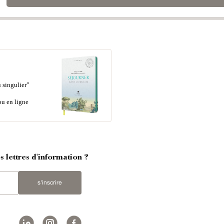
 singulier”
ou en ligne
 lettres d'information ?
s'inscrire