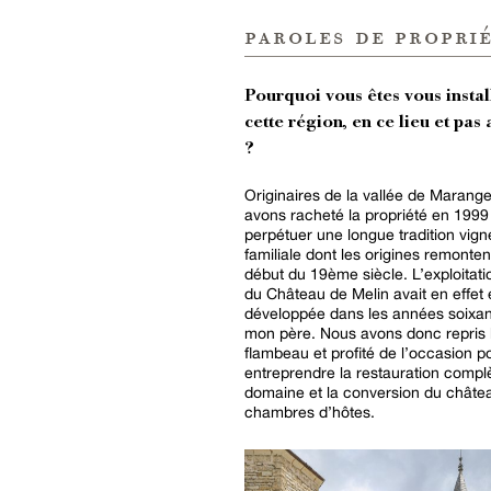
paroles de proprié
Pourquoi vous êtes vous instal
cette région, en ce lieu et pas 
?
Originaires de la vallée de Marang
avons racheté la propriété en 1999
perpétuer une longue tradition vig
familiale dont les origines remonten
début du 19ème siècle. L’exploitatio
du Château de Melin avait en effet 
développée dans les années soixan
mon père. Nous avons donc repris 
flambeau et profité de l’occasion p
entreprendre la restauration compl
domaine et la conversion du châte
chambres d’hôtes.